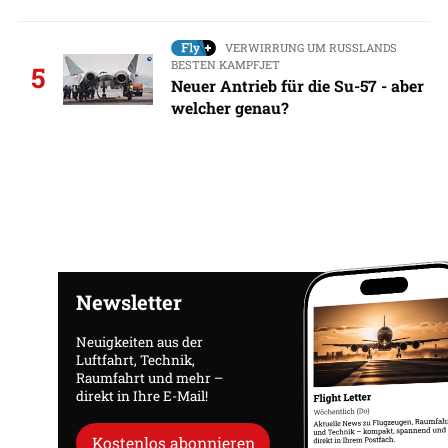
VERWIRRUNG UM RUSSLANDS
BESTEN KAMPFJET
5
Neuer Antrieb für die Su-57 - aber
welcher genau?
Newsletter
Neuigkeiten aus der
Luftfahrt, Technik,
Raumfahrt und mehr –
direkt in Ihre E-Mail!
Kostenlos abonnieren