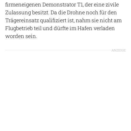
firmeneigenen Demonstrator T1, der eine zivile
Zulassung besitzt. Da die Drohne noch für den
Trägereinsatz qualifiziert ist, nahm sie nicht am
Flugbetrieb teil und dürfte im Hafen verladen
worden sein.
ANZEIGE