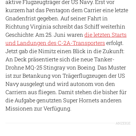
aktive Flugzeugträger der US Navy. Erst vor
kurzem hat das Pentagon dem Carrier eine letzte
Gnadenfrist gegeben. Auf seiner Fahrt in
Richtung Virginia schreibt das Schiff weiterhin
Geschichte: Am 25. Juni waren
die letzten Starts
und Landungen des C-2A-Transporters
erfolgt.
Jetzt gab die Nimitz einen Blick in die Zukunft:
An Deck präsentierte sich die neue Tanker-
Drohne MQ-25 Stingray von Boeing. Das Muster
ist zur Betankung von Trägerflugzeugen der US
Navy ausgelegt und wird autonom von den
Carriern aus fliegen. Damit stehen die bisher für
die Aufgabe genutzten Super Hornets anderen
Missionen zur Verfügung.
ANZEIGE