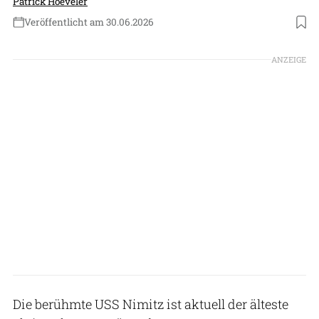
Patrick Hoeveler
Veröffentlicht am 30.06.2026
Foto: US Navy
ANZEIGE
Die berühmte USS Nimitz ist aktuell der älteste