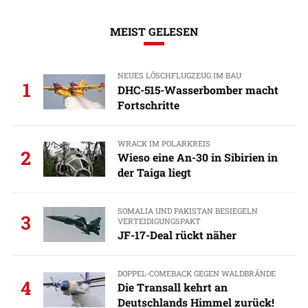
MEIST GELESEN
NEUES LÖSCHFLUGZEUG IM BAU
1
DHC-515-Wasserbomber macht
Fortschritte
WRACK IM POLARKREIS
2
Wieso eine An-30 in Sibirien in
der Taiga liegt
SOMALIA UND PAKISTAN BESIEGELN
3
VERTEIDIGUNGSPAKT
JF-17-Deal rückt näher
DOPPEL-COMEBACK GEGEN WALDBRÄNDE
4
Die Transall kehrt an
Deutschlands Himmel zurück!