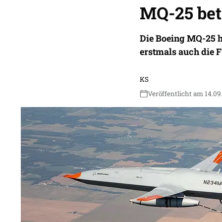
MQ-25 bet
Die Boeing MQ-25 h
erstmals auch die F
KS
Veröffentlicht am 14.09