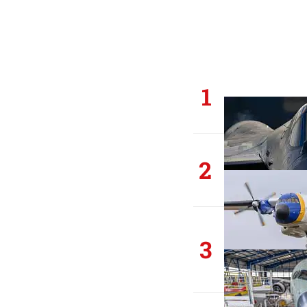
1
2
3