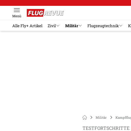
Menü
Alle Fly+ Artikel
Zivil
Militär
Flugzeugtechnik
K
Militär
Kampfflu
TESTFORTSCHRITTE 