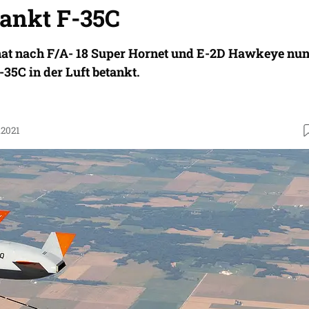
ankt F-35C
at nach F/A- 18 Super Hornet und E-2D Hawkeye nu
-35C in der Luft betankt.
.2021