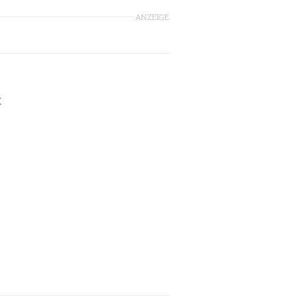
ANZEIGE
t