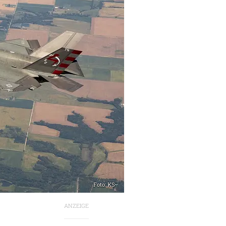
Foto: KS
ANZEIGE