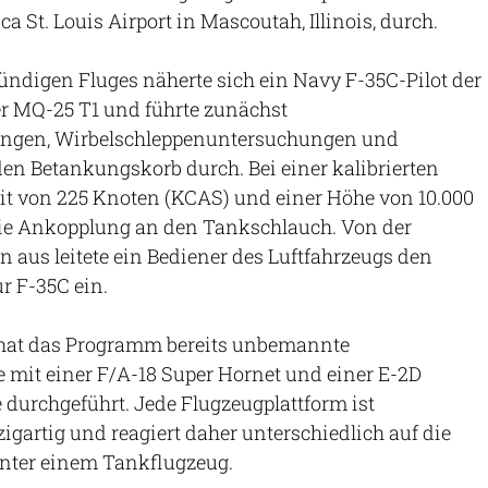
 St. Louis Airport in Mascoutah, Illinois, durch.
ndigen Fluges näherte sich ein Navy F-35C-Pilot der
er MQ-25 T1 und führte zunächst
ngen, Wirbelschleppenuntersuchungen und
n Betankungskorb durch. Bei einer kalibrierten
t von 225 Knoten (KCAS) und einer Höhe von 10.000
die Ankopplung an den Tankschlauch. Von der
n aus leitete ein Bediener des Luftfahrzeugs den
ur F-35C ein.
hat das Programm bereits unbemannte
 mit einer F/A-18 Super Hornet und einer E-2D
urchgeführt. Jede Flugzeugplattform ist
gartig und reagiert daher unterschiedlich auf die
nter einem Tankflugzeug.