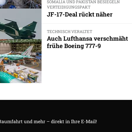
SOMALIA UND PAKISTAN BESIEGELN
VERTEIDIGUNGSPAKT
JF-17-Deal rückt näher
TECHNISCH VERALTET
Auch Lufthansa verschmäht
frühe Boeing 777-9
 Raumfahrt und mehr – direkt in Ihre E-Mail!