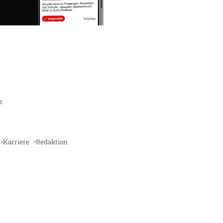
e
Karriere
Redaktion