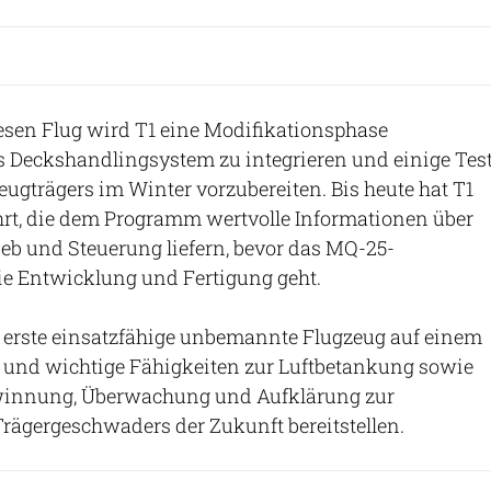
esen Flug wird T1 eine Modifikationsphase
s Deckshandlingsystem zu integrieren und einige Tes
eugträgers im Winter vorzubereiten. Bis heute hat T1
hrt, die dem Programm wertvolle Informationen über
eb und Steuerung liefern, bevor das MQ-25-
ie Entwicklung und Fertigung geht.
 erste einsatzfähige unbemannte Flugzeug auf einem
n und wichtige Fähigkeiten zur Luftbetankung sowie
winnung, Überwachung und Aufklärung zur
rägergeschwaders der Zukunft bereitstellen.