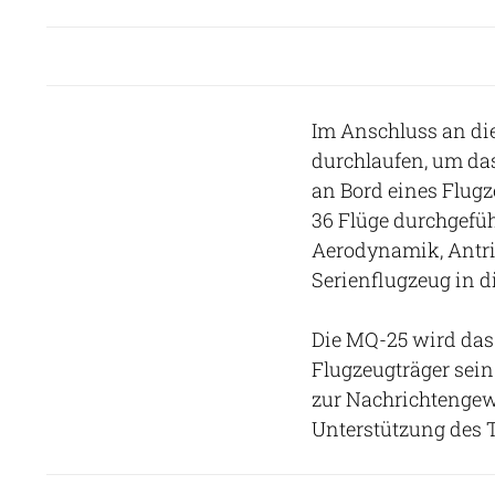
Im Anschluss an di
durchlaufen, um da
an Bord eines Flugz
36 Flüge durchgefü
Aerodynamik, Antri
Serienflugzeug in d
Die MQ-25 wird das
Flugzeugträger sei
zur Nachrichtenge
Unterstützung des T