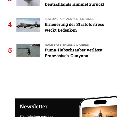
Deutschlands Himmel zurück!
B-52-UPGRADE ALS KOSTENFALLE
4
Erneuerung der Stratofortress
weckt Bedenken
NACH FAST 50 DIENSTJAHREN
5
Puma-Hubschrauber verlässt
Französisch-Guayana
Newsletter
Neuigkeiten aus der