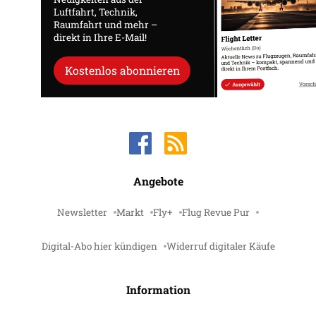
Luftfahrt, Technik,
Raumfahrt und mehr –
direkt in Ihre E-Mail!
Kostenlos abonnieren
Angebote
Newsletter
Markt
Fly+
Flug Revue Pur
Digital-Abo hier kündigen
Widerruf digitaler Käufe
Information