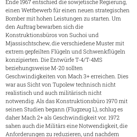
Ende 1967 entschied die sowjetische Regierung,
einen Wettbewerb für einen neuen strategischen
Bomber mit hohen Leistungen zu starten. Um
den Auftrag bewarben sich die
Konstruktionsbüros von Suchoi und
Mjassischtschew, die verschiedene Muster mit
extrem gepfeilten Flügeln und Schwenkflügeln
konzipierten. Die Entwürfe T-4/T-4MS
beziehungsweise M-20 sollten
Geschwindigkeiten von Mach 3+ erreichen. Dies
war aus Sicht von Tupolew technisch nicht
realistisch und auch militärisch nicht
notwendig. Als das Konstruktionsbüro 1970 mit
seinen Studien begann (Flugzeug L), schlug es
daher Mach 2+ als Geschwindigkeit vor. 1972
sahen auch die Militärs eine Notwendigkeit, die
Anforderungen zu reduzieren, und nachdem