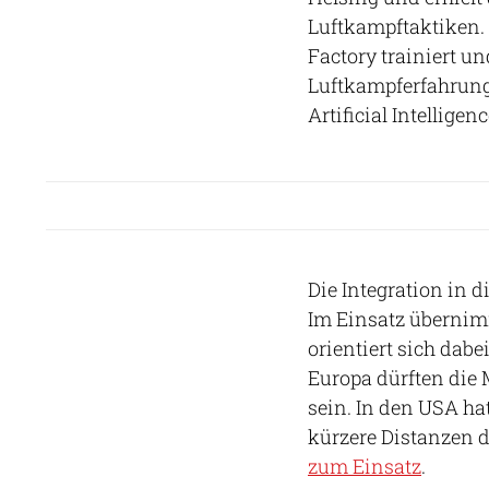
Luftkampftaktiken.
Factory trainiert u
Luftkampferfahrung 
Artificial Intelligen
Die Integration in 
Im Einsatz übernim
orientiert sich dab
Europa dürften die
sein. In den USA hat
kürzere Distanzen 
zum Einsatz
.