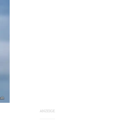
aab
ANZEIGE