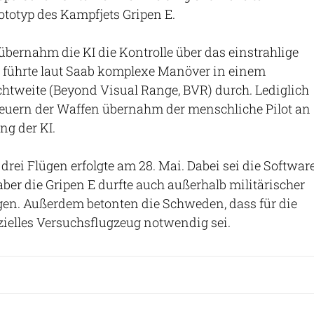
ototyp des Kampfjets Gripen E.
bernahm die KI die Kontrolle über das einstrahlige
führte laut Saab komplexe Manöver in einem
htweite (Beyond Visual Range, BVR) durch. Lediglich
feuern der Waffen übernahm der menschliche Pilot an
ng der KI.
 drei Flügen erfolgte am 28. Mai. Dabei sei die Softwar
 aber die Gripen E durfte auch außerhalb militärischer
gen. Außerdem betonten die Schweden, dass für die
ielles Versuchsflugzeug notwendig sei.