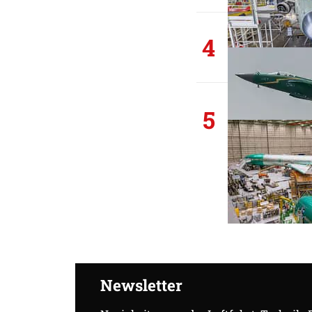
4
5
Newsletter