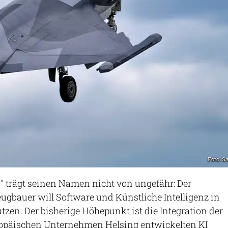
Foto: S
" trägt seinen Namen nicht von ungefähr: Der
gbauer will Software und Künstliche Intelligenz in
zen. Der bisherige Höhepunkt ist die Integration der
opäischen Unternehmen Helsing entwickelten KI