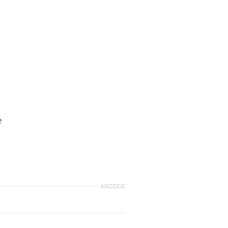
e
ANZEIGE