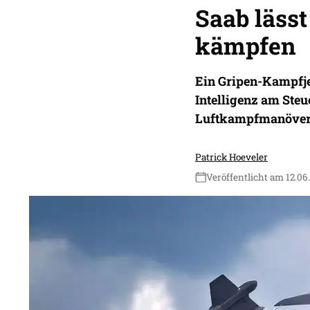
Saab lässt
kämpfen
Ein Gripen-Kampfje
Intelligenz am Steu
Luftkampfmanöver 
Patrick Hoeveler
Veröffentlicht am 12.06