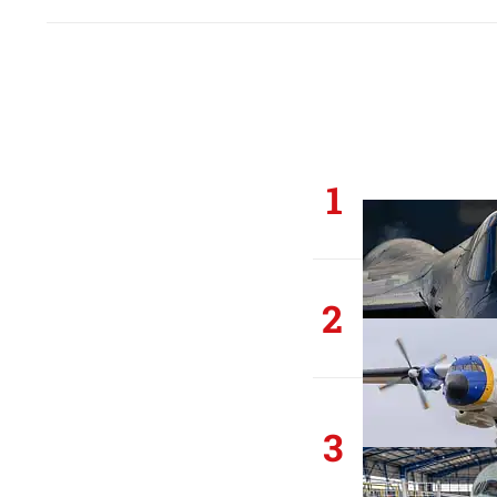
1
2
3