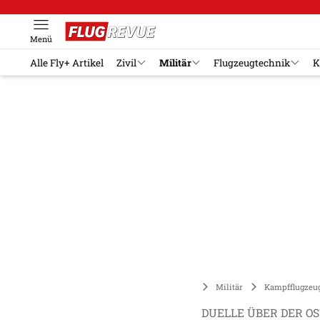
Menü
Alle Fly+ Artikel
Zivil
Militär
Flugzeugtechnik
K
Militär
Kampfflugzeu
DUELLE ÜBER DER O