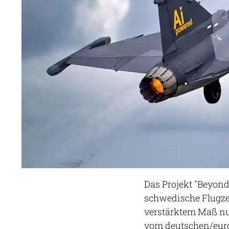
Das Projekt "Beyond
schwedische Flugzeu
verstärktem Maß nut
vom deutschen/eur