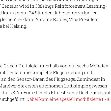
 "Centaur wird in Helsings Reinforcement Learning-
nd kann in nur 24 Stunden Jahrzehnte virtueller
lernen", erklärte Antoine Bordes, Vice President
ce bei Helsing.
die Gripen E erfolgte innerhalb von nur sechs Monaten.
mt Centaur die komplette Flugsteuerung und
ei an den Sensor-Daten des Flugzeugs. Zumindest in
 Manöver die ersten autonomen Luftkämpfe gewesen
 die US Air Force bereits KI-gesteuerte Duelle auch auf
durchgeführt.
Dabei kam eine speziell modifizierte F-16