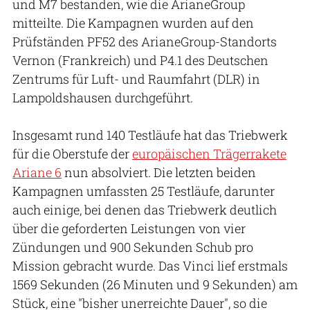
und M7 bestanden, wie die ArianeGroup
mitteilte. Die Kampagnen wurden auf den
Prüfständen PF52 des ArianeGroup-Standorts
Vernon (Frankreich) und P4.1 des Deutschen
Zentrums für Luft- und Raumfahrt (DLR) in
Lampoldshausen durchgeführt.
Insgesamt rund 140 Testläufe hat das Triebwerk
für die Oberstufe der
europäischen Trägerrakete
Ariane 6
nun absolviert. Die letzten beiden
Kampagnen umfassten 25 Testläufe, darunter
auch einige, bei denen das Triebwerk deutlich
über die geforderten Leistungen von vier
Zündungen und 900 Sekunden Schub pro
Mission gebracht wurde. Das Vinci lief erstmals
1569 Sekunden (26 Minuten und 9 Sekunden) am
Stück, eine "bisher unerreichte Dauer", so die