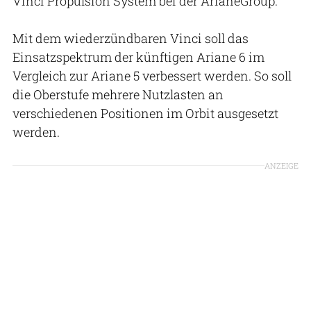
Vinci Propulsion System bei der ArianeGroup.
Mit dem wiederzündbaren Vinci soll das
Einsatzspektrum der künftigen Ariane 6 im
Vergleich zur Ariane 5 verbessert werden. So soll
die Oberstufe mehrere Nutzlasten an
verschiedenen Positionen im Orbit ausgesetzt
werden.
ANZEIGE