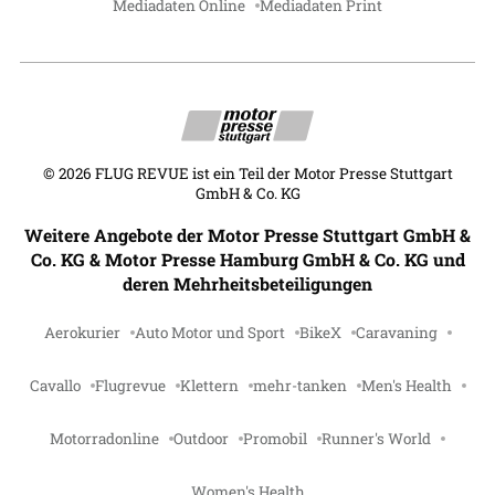
Mediadaten Online
Mediadaten Print
©
2026
FLUG REVUE ist ein Teil der Motor Presse Stuttgart
GmbH & Co. KG
Weitere Angebote der Motor Presse Stuttgart GmbH &
Co. KG & Motor Presse Hamburg GmbH & Co. KG und
deren Mehrheitsbeteiligungen
Aerokurier
Auto Motor und Sport
BikeX
Caravaning
Cavallo
Flugrevue
Klettern
mehr-tanken
Men's Health
Motorradonline
Outdoor
Promobil
Runner's World
Women's Health