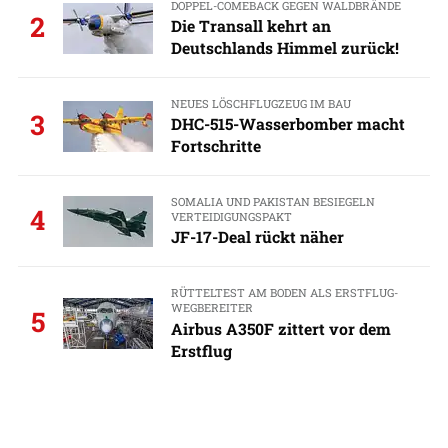
DOPPEL-COMEBACK GEGEN WALDBRÄNDE
2
Die Transall kehrt an
Deutschlands Himmel zurück!
NEUES LÖSCHFLUGZEUG IM BAU
3
DHC-515-Wasserbomber macht
Fortschritte
SOMALIA UND PAKISTAN BESIEGELN
4
VERTEIDIGUNGSPAKT
JF-17-Deal rückt näher
RÜTTELTEST AM BODEN ALS ERSTFLUG-
WEGBEREITER
5
Airbus A350F zittert vor dem
Erstflug