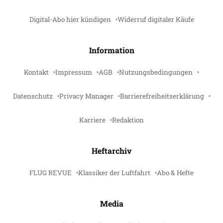
Digital-Abo hier kündigen
Widerruf digitaler Käufe
Information
Kontakt
Impressum
AGB
Nutzungsbedingungen
Datenschutz
Privacy Manager
Barrierefreiheitserklärung
Karriere
Redaktion
Heftarchiv
FLUG REVUE
Klassiker der Luftfahrt
Abo & Hefte
Media