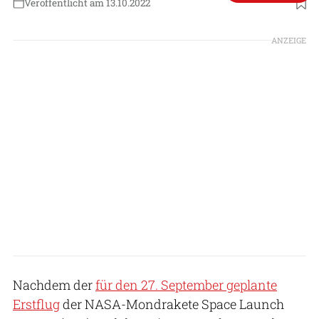
Veröffentlicht am 13.10.2022
Foto: NASA/Joel Kowsky
ANZEIGE
Nachdem der
für den 27. September geplante
Erstflug
der NASA-Mondrakete Space Launch