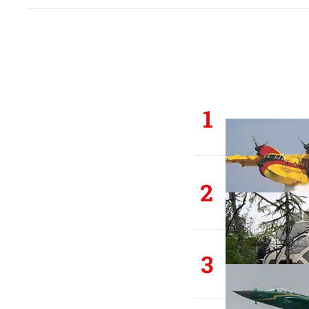
1
2
3