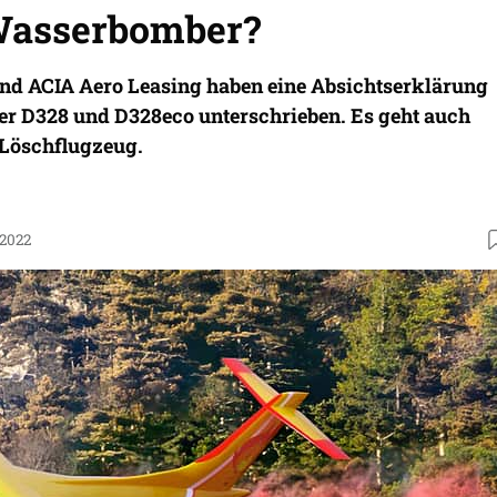
Wasserbomber?
und ACIA Aero Leasing haben eine Absichtserklärung
r D328 und D328eco unterschrieben. Es geht auch
 Löschflugzeug.
.2022