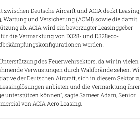
 zwischen Deutsche Aircarft und ACIA deckt Leasing
g, Wartung und Versicherung (ACMI) sowie die damit
ützung ab. ACIA wird ein bevorzugter Leasinggeber
für die Vermarktung von D328- und D328eco-
ndbekämpfungskonfigurationen werden.
 Unterstützung des Feuerwehrsektors, da wir in vielen
unehmende Verwüstungen durch Waldbrände sehen. Wi
tiative der Deutschen Aircraft, sich in diesem Sektor z
 Leasinglösungen anbieten und die Vermarktung ihrer
 unterstützen können", sagte Sameer Adam, Senior
mmercial von ACIA Aero Leasing.