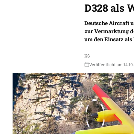
D328 als 
Deutsche Aircraft 
zur Vermarktung de
um den Einsatz als
KS
Veröffentlicht am 14.10