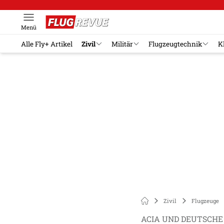
Menü
Alle Fly+ Artikel
Zivil
Militär
Flugzeugtechnik
K
Zivil
Flugzeuge
ACIA UND DEUTSCHE