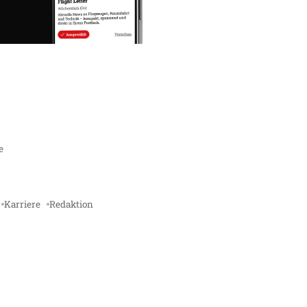
e
Karriere
Redaktion