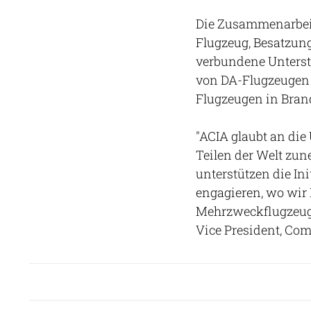
Die Zusammenarbeit
Flugzeug, Besatzun
verbundene Unterst
von DA-Flugzeugen 
Flugzeugen in Bra
"ACIA glaubt an die
Teilen der Welt z
unterstützen die Ini
engagieren, wo wir
Mehrzweckflugzeuge
Vice President, Co