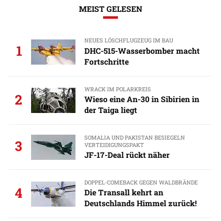
MEIST GELESEN
NEUES LÖSCHFLUGZEUG IM BAU
1
DHC-515-Wasserbomber macht
Fortschritte
WRACK IM POLARKREIS
2
Wieso eine An-30 in Sibirien in
der Taiga liegt
SOMALIA UND PAKISTAN BESIEGELN
3
VERTEIDIGUNGSPAKT
JF-17-Deal rückt näher
DOPPEL-COMEBACK GEGEN WALDBRÄNDE
4
Die Transall kehrt an
Deutschlands Himmel zurück!