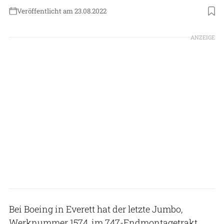
Veröffentlicht am 23.08.2022
Foto: Boeing
ANZEIGE
Bei Boeing in Everett hat der letzte Jumbo,
Werknummer 1574, im 747-Endmontagetrakt