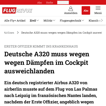
Abo
Hefte
Produkte
Abo
Anmelden
Menü
Alle Fly+ Artikel
Zivil
Militär
Flugzeugtechnik
Klassiker
Airlines
Deutsche A320 muss wegen wegen Dämpfen im Cockpit ausweich
ERSTER OFFIZIER KOMMT INS KRANKENHAUS
Deutsche A320 muss wegen
wegen Dämpfen im Cockpit
ausweichlanden
Ein deutsch registrierter Airbus A320 von
airberlin musste auf dem Flug von Las Palmas
nach Leipzig im französischen Nantes landen,
nachdem der Erste Offizier, angeblich wegen