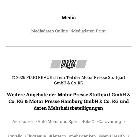
Media
Mediadaten Online
Mediadaten Print
©
2026
FLUG REVUE ist ein Teil der Motor Presse Stuttgart
GmbH & Co. KG
Weitere Angebote der Motor Presse Stuttgart GmbH &
Co. KG & Motor Presse Hamburg GmbH & Co. KG und
deren Mehrheitsbeteiligungen
Aerokurier
Auto Motor und Sport
BikeX
Caravaning
Cavallo
Flugrevue
Klettern
mehr-tanken
Men's Health