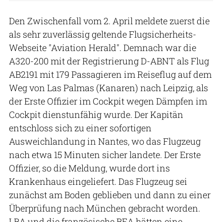
Den Zwischenfall vom 2. April meldete zuerst die
als sehr zuverlässig geltende Flugsicherheits-
Webseite "Aviation Herald". Demnach war die
A320-200 mit der Registrierung D-ABNT als Flug
AB2191 mit 179 Passagieren im Reiseflug auf dem
Weg von Las Palmas (Kanaren) nach Leipzig, als
der Erste Offizier im Cockpit wegen Dämpfen im
Cockpit dienstunfähig wurde. Der Kapitän
entschloss sich zu einer sofortigen
Ausweichlandung in Nantes, wo das Flugzeug
nach etwa 15 Minuten sicher landete. Der Erste
Offizier, so die Meldung, wurde dort ins
Krankenhaus eingeliefert. Das Flugzeug sei
zunächst am Boden geblieben und dann zu einer
Überprüfung nach München gebracht worden.
LBA und die französische BEA hätten eine