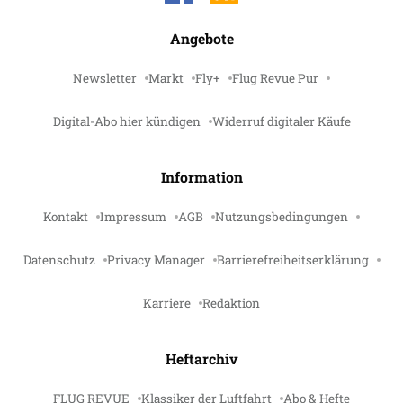
Angebote
Newsletter
Markt
Fly+
Flug Revue Pur
Digital-Abo hier kündigen
Widerruf digitaler Käufe
Information
Kontakt
Impressum
AGB
Nutzungsbedingungen
Datenschutz
Privacy Manager
Barrierefreiheitserklärung
Karriere
Redaktion
Heftarchiv
FLUG REVUE
Klassiker der Luftfahrt
Abo & Hefte