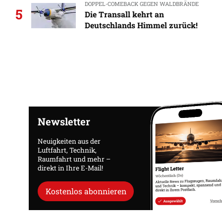
DOPPEL-COMEBACK GEGEN WALDBRÄNDE
5
Die Transall kehrt an
Deutschlands Himmel zurück!
Newsletter
Neuigkeiten aus der
Luftfahrt, Technik,
Raumfahrt und mehr –
direkt in Ihre E-Mail!
Kostenlos abonnieren