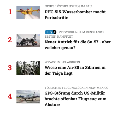
NEUES LÖSCHFLUGZEUG IM BAU
1
DHC-515-Wasserbomber macht
Fortschritte
VERWIRRUNG UM RUSSLANDS
BESTEN KAMPFJET
2
Neuer Antrieb für die Su-57 - aber
welcher genau?
WRACK IM POLARKREIS
3
Wieso eine An-30 in Sibirien in
der Taiga liegt
TÖDLICHES FLUGUNGLÜCK IN NEW MEXICO
GPS-Störung durch US-Militär
4
brachte offenbar Flugzeug zum
Absturz