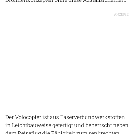
ANZEIGE
Der Volocopter ist aus Faserverbundwerkstoffen
in Leichtbauweise gefertigt und beherrscht neben
dem Reiseflug die Fähigkeit zum senkrechten