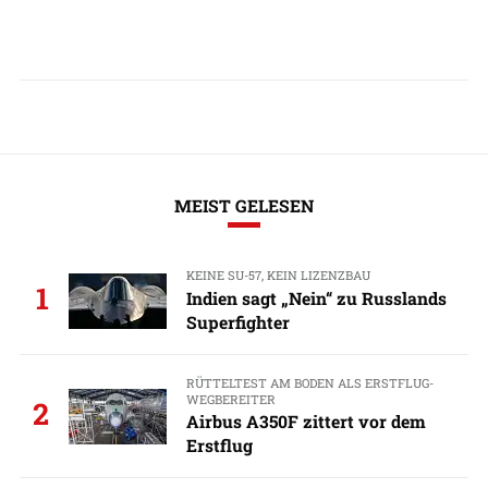
MEIST GELESEN
KEINE SU-57, KEIN LIZENZBAU
1
Indien sagt „Nein“ zu Russlands
Superfighter
RÜTTELTEST AM BODEN ALS ERSTFLUG-
WEGBEREITER
2
Airbus A350F zittert vor dem
Erstflug