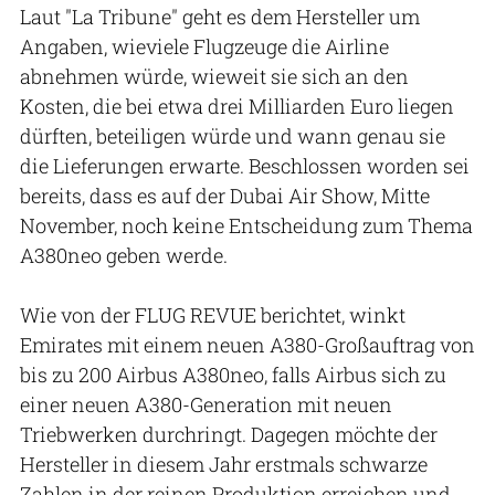
Laut "La Tribune" geht es dem Hersteller um
Angaben, wieviele Flugzeuge die Airline
abnehmen würde, wieweit sie sich an den
Kosten, die bei etwa drei Milliarden Euro liegen
dürften, beteiligen würde und wann genau sie
die Lieferungen erwarte. Beschlossen worden sei
bereits, dass es auf der Dubai Air Show, Mitte
November, noch keine Entscheidung zum Thema
A380neo geben werde.
Wie von der FLUG REVUE berichtet, winkt
Emirates mit einem neuen A380-Großauftrag von
bis zu 200 Airbus A380neo, falls Airbus sich zu
einer neuen A380-Generation mit neuen
Triebwerken durchringt. Dagegen möchte der
Hersteller in diesem Jahr erstmals schwarze
Zahlen in der reinen Produktion erreichen und