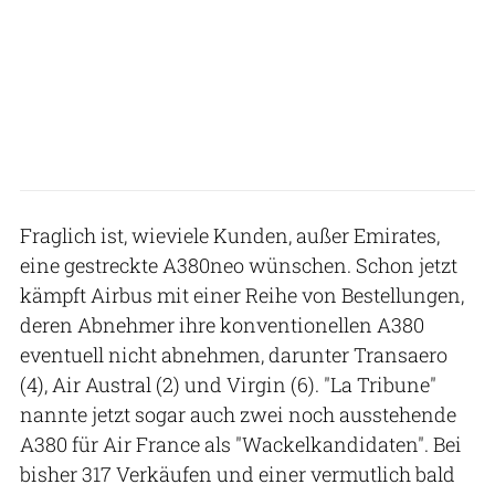
Fraglich ist, wieviele Kunden, außer Emirates,
eine gestreckte A380neo wünschen. Schon jetzt
kämpft Airbus mit einer Reihe von Bestellungen,
deren Abnehmer ihre konventionellen A380
eventuell nicht abnehmen, darunter Transaero
(4), Air Austral (2) und Virgin (6). "La Tribune"
nannte jetzt sogar auch zwei noch ausstehende
A380 für Air France als "Wackelkandidaten". Bei
bisher 317 Verkäufen und einer vermutlich bald