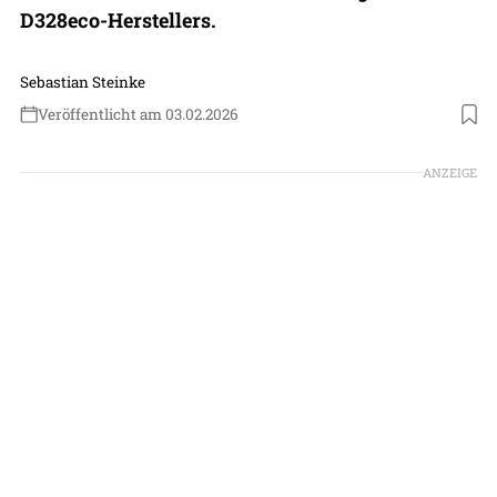
D328eco-Herstellers.
Sebastian Steinke
Veröffentlicht am 03.02.2026
Foto: Deutsche Aircraft
ANZEIGE