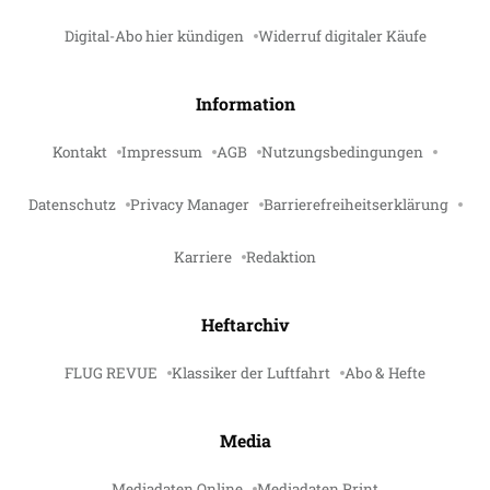
Digital-Abo hier kündigen
Widerruf digitaler Käufe
Information
Kontakt
Impressum
AGB
Nutzungsbedingungen
Datenschutz
Privacy Manager
Barrierefreiheitserklärung
Karriere
Redaktion
Heftarchiv
FLUG REVUE
Klassiker der Luftfahrt
Abo & Hefte
Media
Mediadaten Online
Mediadaten Print