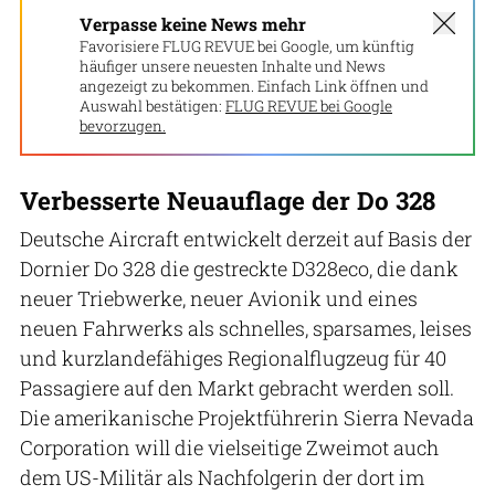
Verpasse keine News mehr
Favorisiere FLUG REVUE bei Google, um künftig
häufiger unsere neuesten Inhalte und News
angezeigt zu bekommen. Einfach Link öffnen und
Auswahl bestätigen:
FLUG REVUE bei Google
bevorzugen.
Verbesserte Neuauflage der Do 328
Deutsche Aircraft entwickelt derzeit auf Basis der
Dornier Do 328 die gestreckte D328eco, die dank
neuer Triebwerke, neuer Avionik und eines
neuen Fahrwerks als schnelles, sparsames, leises
und kurzlandefähiges Regionalflugzeug für 40
Passagiere auf den Markt gebracht werden soll.
Die amerikanische Projektführerin Sierra Nevada
Corporation will die vielseitige Zweimot auch
dem US-Militär als Nachfolgerin der dort im