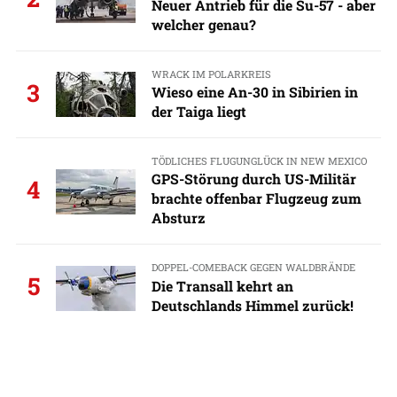
Neuer Antrieb für die Su-57 - aber
welcher genau?
WRACK IM POLARKREIS
3
Wieso eine An-30 in Sibirien in
der Taiga liegt
TÖDLICHES FLUGUNGLÜCK IN NEW MEXICO
GPS-Störung durch US-Militär
4
brachte offenbar Flugzeug zum
Absturz
DOPPEL-COMEBACK GEGEN WALDBRÄNDE
5
Die Transall kehrt an
Deutschlands Himmel zurück!