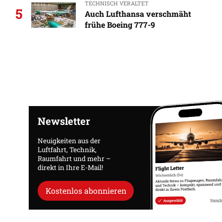
TECHNISCH VERALTET
5
Auch Lufthansa verschmäht
frühe Boeing 777-9
Newsletter
Neuigkeiten aus der
Luftfahrt, Technik,
Raumfahrt und mehr –
direkt in Ihre E-Mail!
Kostenlos abonnieren