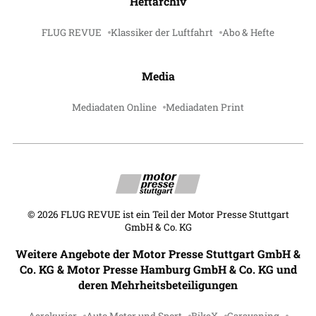
Heftarchiv
FLUG REVUE
Klassiker der Luftfahrt
Abo & Hefte
Media
Mediadaten Online
Mediadaten Print
©
2026
FLUG REVUE ist ein Teil der Motor Presse Stuttgart
GmbH & Co. KG
Weitere Angebote der Motor Presse Stuttgart GmbH &
Co. KG & Motor Presse Hamburg GmbH & Co. KG und
deren Mehrheitsbeteiligungen
Aerokurier
Auto Motor und Sport
BikeX
Caravaning