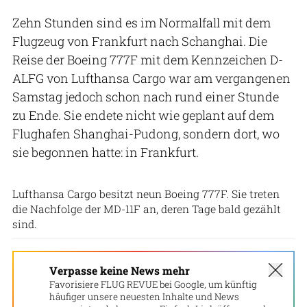
Zehn Stunden sind es im Normalfall mit dem
Flugzeug von Frankfurt nach Schanghai. Die
Reise der Boeing 777F mit dem Kennzeichen D-
ALFG von Lufthansa Cargo war am vergangenen
Samstag jedoch schon nach rund einer Stunde
zu Ende. Sie endete nicht wie geplant auf dem
Flughafen Shanghai-Pudong, sondern dort, wo
sie begonnen hatte: in Frankfurt.
Lufthansa Cargo
Lufthansa Cargo besitzt neun Boeing 777F. Sie treten
die Nachfolge der MD-11F an, deren Tage bald gezählt
sind.
Verpasse keine News mehr
Favorisiere FLUG REVUE bei Google, um künftig
häufiger unsere neuesten Inhalte und News