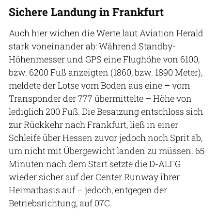
Sichere Landung in Frankfurt
Auch hier wichen die Werte laut Aviation Herald
stark voneinander ab: Während Standby-
Höhenmesser und GPS eine Flughöhe von 6100,
bzw. 6200 Fuß anzeigten (1860, bzw. 1890 Meter),
meldete der Lotse vom Boden aus eine – vom
Transponder der 777 übermittelte – Höhe von
lediglich 200 Fuß. Die Besatzung entschloss sich
zur Rückkehr nach Frankfurt, ließ in einer
Schleife über Hessen zuvor jedoch noch Sprit ab,
um nicht mit Übergewicht landen zu müssen. 65
Minuten nach dem Start setzte die D-ALFG
wieder sicher auf der Center Runway ihrer
Heimatbasis auf – jedoch, entgegen der
Betriebsrichtung, auf 07C.