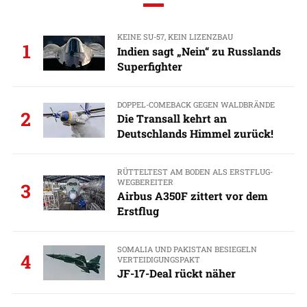
KEINE SU-57, KEIN LIZENZBAU
1
Indien sagt „Nein“ zu Russlands
Superfighter
DOPPEL-COMEBACK GEGEN WALDBRÄNDE
2
Die Transall kehrt an
Deutschlands Himmel zurück!
RÜTTELTEST AM BODEN ALS ERSTFLUG-
WEGBEREITER
3
Airbus A350F zittert vor dem
Erstflug
SOMALIA UND PAKISTAN BESIEGELN
4
VERTEIDIGUNGSPAKT
JF-17-Deal rückt näher