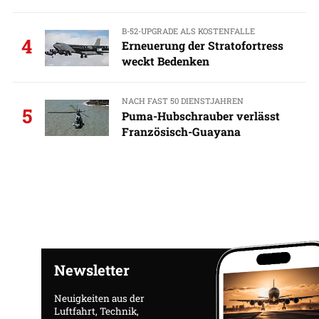
B-52-UPGRADE ALS KOSTENFALLE
4
Erneuerung der Stratofortress
weckt Bedenken
NACH FAST 50 DIENSTJAHREN
5
Puma-Hubschrauber verlässt
Französisch-Guayana
Newsletter
Neuigkeiten aus der
Luftfahrt, Technik,