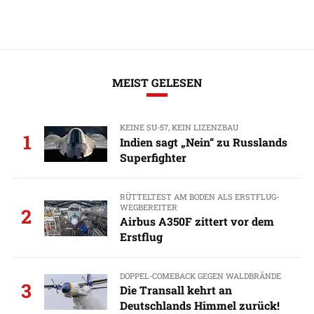
MEIST GELESEN
KEINE SU-57, KEIN LIZENZBAU
1
Indien sagt „Nein“ zu Russlands
Superfighter
RÜTTELTEST AM BODEN ALS ERSTFLUG-
WEGBEREITER
2
Airbus A350F zittert vor dem
Erstflug
DOPPEL-COMEBACK GEGEN WALDBRÄNDE
3
Die Transall kehrt an
Deutschlands Himmel zurück!