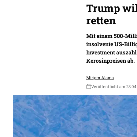
Trump will
retten
Mit einem 500-Mill
insolvente US-Billig
Investment auszahl
Kerosinpreisen ab.
Mirjam Alama
Veröffentlicht am 28.04