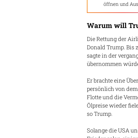
öffnen und Aus
Warum will Tru
Die Rettung der Airl
Donald Trump. Bis z
sagte in der vergan
übernommen würde
Er brachte eine Übe
persönlich von dem 
Flotte und die Verm
Ölpreise wieder fie
so Trump.
Solange die USA und