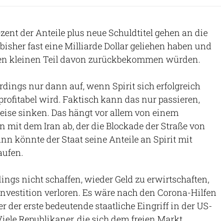
ozent der Anteile plus neue Schuldtitel gehen an die
t bisher fast eine Milliarde Dollar geliehen haben und
nen kleinen Teil davon zurückbekommen würden.
rdings nur dann auf, wenn Spirit sich erfolgreich
profitabel wird. Faktisch kann das nur passieren,
eise sinken. Das hängt vor allem von einem
en mit dem Iran ab, der die Blockade der Straße von
n könnte der Staat seine Anteile an Spirit mit
aufen.
erdings nicht schaffen, wieder Geld zu erwirtschaften,
 Investition verloren. Es wäre nach den Corona-Hilfen
er der erste bedeutende staatliche Eingriff in der US-
Viele Republikaner, die sich dem freien Markt