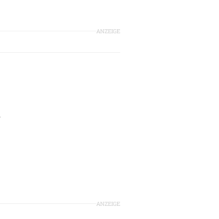
ANZEIGE
n
ANZEIGE