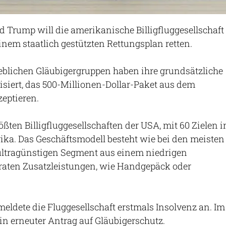
 Trump will die amerikanische Billigfluggesellschaft
einem staatlich gestützten Rettungsplan retten.
eblichen Gläubigergruppen haben ihre grundsätzliche
siert, das 500-Millionen-Dollar-Paket aus dem
eptieren.
größten Billigfluggesellschaften der USA, mit 60 Zielen i
ka. Das Geschäftsmodell besteht wie bei den meisten
 ultragünstigen Segment aus einem niedrigen
araten Zusatzleistungen, wie Handgepäck oder
ldete die Fluggesellschaft erstmals Insolvenz an. Im
ein erneuter Antrag auf Gläubigerschutz.