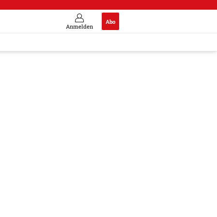
Abo
Anmelden