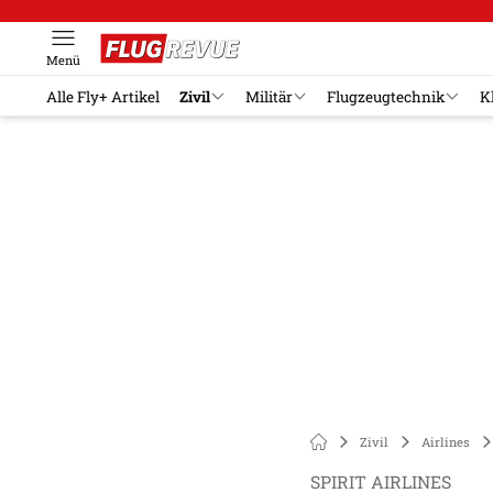
Menü
Alle Fly+ Artikel
Zivil
Militär
Flugzeugtechnik
K
Zivil
Airlines
SPIRIT AIRLINES