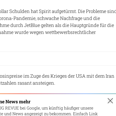
ollar Schulden hat Spirit aufgetürmt. Die Probleme sin
e Corona-Pandemie, schwache Nachfrage und die
hme durch JetBlue gelten als die Hauptgründe für die
rnahme wurde wegen wettbewerbsrechtlicher
osinpreise im Zuge des Krieges der USA mit dem Iran
stzahlen rasant ansteigen.
ine News mehr
UG REVUE bei Google, um künftig häufiger unsere
lte und News angezeigt zu bekommen. Einfach Link