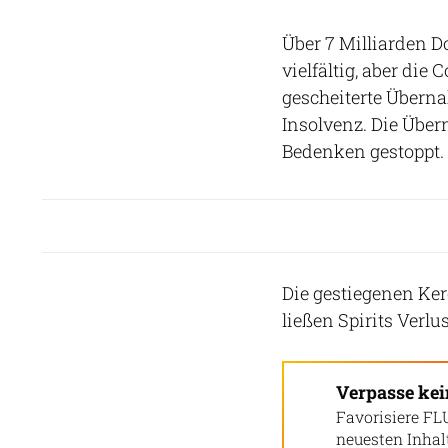
Über 7 Milliarden D
vielfältig, aber di
gescheiterte Überna
Insolvenz. Die Übe
Bedenken gestoppt.
Die gestiegenen Ker
ließen Spirits Verlu
Verpasse ke
Favorisiere FL
neuesten Inha