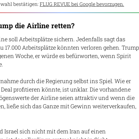
wahl bestätigen:
FLUG REVUE bei Google bevorzugen.
mp die Airline retten?
ine soll Arbeitsplätze sichern. Jedenfalls sagt das
u 17.000 Arbeitsplätze könnten verloren gehen. Trump
genen Woche, er würde es befürworten, wenn Spirit
.
rnahme durch die Regierung selbst ins Spiel. Wie er
Deal profitieren könnte, ist unklar. Die vorhandene
ögenswerte der Airline seien attraktiv und wenn die
len, ließe sich das Ganze mit Gewinn weiterverkaufen,
 Israel sich nicht mit dem Iran auf einen