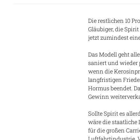
Die restlichen 10 Pr
Gläubiger, die Spiri
jetzt zumindest ei
Das Modell geht alle
saniert und wieder 
wenn die Kerosinpr
langfristigen Fried
Hormus beendet. Dan
Gewinn weiterverk
Sollte Spirit es all
wäre die staatliche
für die großen Carri
Luftfahrtindustrie. 