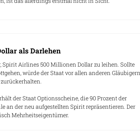
, ist das allerdings erstmal nicht in Sicht.
ollar als Darlehen
 Spirit Airlines 500 Millionen Dollar zu leihen. Sollte
ottgehen, würde der Staat vor allen anderen Gläubiger
d zurückerhalten.
hält der Staat Optionsscheine, die 90 Prozent der
 an der neu aufgestellten Spirit repräsentieren. Der
tisch Mehrheitseigentümer.