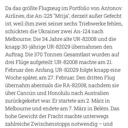
Da das größte Flugzeug im Portfolio von Antonov
Airlines, die An-225 "Mrija", derzeit außer Gefecht
ist, weil ihm zwei seiner sechs Triebwerke fehlen,
schickten die Ukrainer zwei An-124 nach
Melbourne. Die 34 Jahre alte UR-82008 und die
knapp 30-jährige UR-82029 übernahmen den
Auftrag. Die 370 Tonnen Gesamtlast wurden auf
drei Flüge aufgeteilt: UR-82008 machte am 21.
Februar den Anfang, UR-82029 folgte knapp eine
Woche später, am 27. Februar. Den dritten Flug
übernahm abermals die RA-82008, nachdem sie
über Cancún und Honolulu nach Australien
zurückgekehrt war. Er startete am 2. März in
Melbourne und endete am 7. März in Belém. Das
hohe Gewicht der Fracht machte unterwegs
zahlreiche Zwischenstopps notwendig – und