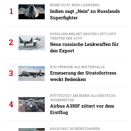
KEINE SU-57, KEIN LIZENZBAU
1
Indien sagt „Nein“ zu Russlands
Superfighter
RUSSLAND MELDET ERSTEN LUFT-LUFT-
TREFFER DER SU-57
2
Neue russische Lenkwaffen für
den Export
B-52-UPGRADE ALS KOSTENFALLE
3
Erneuerung der Stratofortress
weckt Bedenken
RÜTTELTEST AM BODEN ALS ERSTFLUG-
WEGBEREITER
4
Airbus A350F zittert vor dem
Erstflug
NACH FAST 50 DIENSTJAHREN