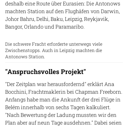
deshalb eine Route über Eurasien: Die Antonows
machten Station auf den Flughäfen von Darwin,
Johor Bahru, Delhi, Baku, Leipzig, Reykjavik,
Bangor, Orlando und Paramaribo.
Patrick Zwerger
Die schwere Fracht erforderte unterwegs viele
Zwischenstopps. Auch in Leipzig machten die
Antonows Station.
"Anspruchsvolles Projekt"
"Der Zeitplan war herausfordernd" erklärt Ana
Bocchini, Frachtmaklerin bei Chapman Freeborn.
Anfangs habe man die Ankunft der drei Flüge in
Belém innerhalb von sechs Tagen kalkuliert.
"Nach Bewertung der Ladung mussten wir den
Plan aber auf neun Tage ausdehnen." Dabei seien