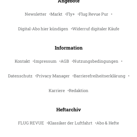
Angebote
Newsletter
Markt
Fly+
Flug Revue Pur
Digital-Abo hier kündigen
Widerruf digitaler Käufe
Information
Kontakt
Impressum
AGB
Nutzungsbedingungen
Datenschutz
Privacy Manager
Barrierefreiheitserklärung
Karriere
Redaktion
Heftarchiv
FLUG REVUE
Klassiker der Luftfahrt
Abo & Hefte