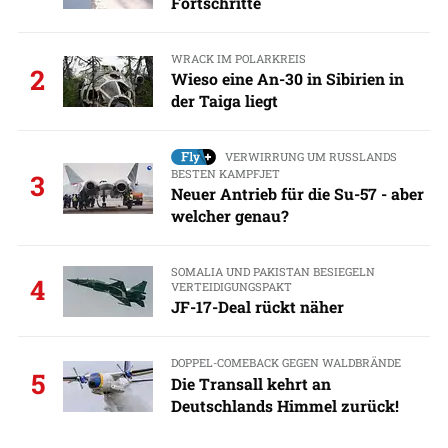
Fortschritte
WRACK IM POLARKREIS
2
Wieso eine An-30 in Sibirien in
der Taiga liegt
VERWIRRUNG UM RUSSLANDS
BESTEN KAMPFJET
3
Neuer Antrieb für die Su-57 - aber
welcher genau?
SOMALIA UND PAKISTAN BESIEGELN
4
VERTEIDIGUNGSPAKT
JF-17-Deal rückt näher
DOPPEL-COMEBACK GEGEN WALDBRÄNDE
5
Die Transall kehrt an
Deutschlands Himmel zurück!