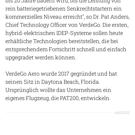
bis 20 Jahre dauern wird, bis die Leistung von
rein batteriegetriebenen Senkrechtstartern ein
kommerzielles Niveau erreicht", so Dr. Pat Anders,
Chief Technology Officer von VerdeGo. Die ersten,
hybrid-elektrischen IDEP-Systeme sollen heute
erhältliche Technologien bereitstellen, die bei
entsprechendem Fortschritt schnell und einfach
upgegradet werden können.
VerdeGo Aero wurde 2017 gegründet und hat
seinen Sitz in Daytona Beach, Florida.
Ursprünglich wollte das Unternehmen ein
eigenes Flugzeug, die PAT200, entwickeln.
ANZEIGE