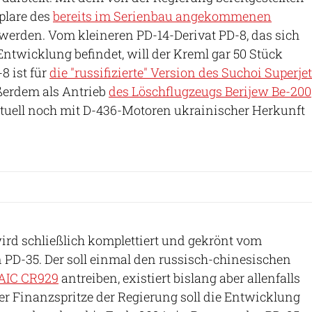
plare des
bereits im Serienbau angekommenen
werden. Vom kleineren PD-14-Derivat PD-8, das sich
Entwicklung befindet, will der Kreml gar 50 Stück
8 ist für
die "russifizierte" Version des Suchoi Superjet
erdem als Antrieb
des Löschflugzeugs Berijew Be-200
ktuell noch mit D-436-Motoren ukrainischer Herkunft
ird schließlich komplettiert und gekrönt vom
PD-35. Der soll einmal den russisch-chinesischen
RAIC CR929
antreiben, existiert bislang aber allenfalls
r Finanzspritze der Regierung soll die Entwicklung