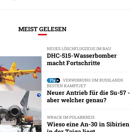
MEIST GELESEN
NEUES LÖSCHFLUGZEUG IM BAU
DHC-515-Wasserbomber
macht Fortschritte
VERWIRRUNG UM RUSSLANDS
BESTEN KAMPFJET
Neuer Antrieb für die Su-57 -
aber welcher genau?
WRACK IM POLARKREIS
Wieso eine An-30 in Sibirien
in der Taiga liegt