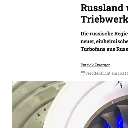
Russland 
Triebwerk
Die russische Regi
neuer, einheimisch
Turbofans aus Russ
Patrick Zwerger
Veröffentlicht am 16.11