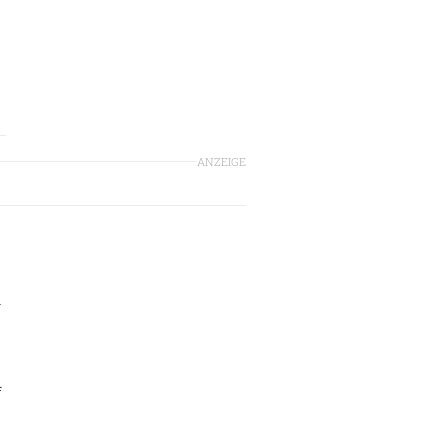
ANZEIGE
-
4