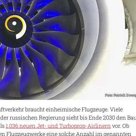
Foto: Patrick Zwer
uftverkehr braucht einheimische Flugzeuge. Viele
 der russischen Regierung sieht bis Ende 2030 den Ba
als
1.036 neuen Jet- und Turboprop-Airlinern
vor. Ob
lten Flugzeugwerke eine solche Anzahl im genannten