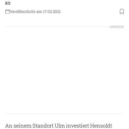
KS
Veröffentlicht am 17.02.2021
Foto: Hensoldt
ANZEIGE
An seinem Standort Ulm investiert Hensoldt