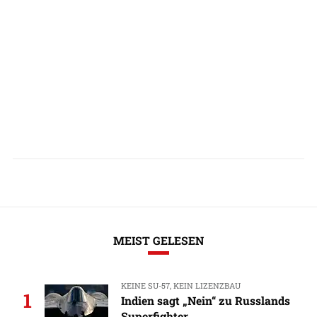
MEIST GELESEN
KEINE SU-57, KEIN LIZENZBAU
1
Indien sagt „Nein“ zu Russlands
Superfighter