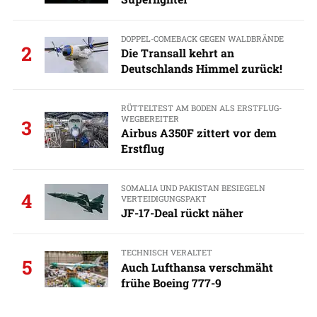
DOPPEL-COMEBACK GEGEN WALDBRÄNDE
2
Die Transall kehrt an
Deutschlands Himmel zurück!
RÜTTELTEST AM BODEN ALS ERSTFLUG-
WEGBEREITER
3
Airbus A350F zittert vor dem
Erstflug
SOMALIA UND PAKISTAN BESIEGELN
4
VERTEIDIGUNGSPAKT
JF-17-Deal rückt näher
TECHNISCH VERALTET
5
Auch Lufthansa verschmäht
frühe Boeing 777-9