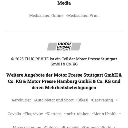
Media
Mediadaten Online
Mediadaten Print
©
2026
FLUG REVUE ist ein Teil der Motor Presse Stuttgart
GmbH & Co. KG
Weitere Angebote der Motor Presse Stuttgart GmbH &
Co. KG & Motor Presse Hamburg GmbH & Co. KG und
deren Mehrheitsbeteiligungen
Aerokurier
Auto Motor und Sport
BikeX
Caravaning
Cavallo
Flugrevue
Klettern
mehr-tanken
Men's Health
Motorradonline
Outdoor
Promobil
Runner's World