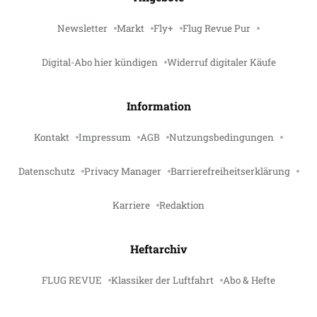
Newsletter
Markt
Fly+
Flug Revue Pur
Digital-Abo hier kündigen
Widerruf digitaler Käufe
Information
Kontakt
Impressum
AGB
Nutzungsbedingungen
Datenschutz
Privacy Manager
Barrierefreiheitserklärung
Karriere
Redaktion
Heftarchiv
FLUG REVUE
Klassiker der Luftfahrt
Abo & Hefte