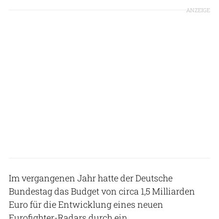
ANZEIGE
Im vergangenen Jahr hatte der Deutsche
Bundestag das Budget von circa 1,5 Milliarden
Euro für die Entwicklung eines neuen
Eurofighter-Radars durch ein