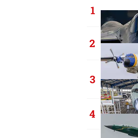
1
2
3
4