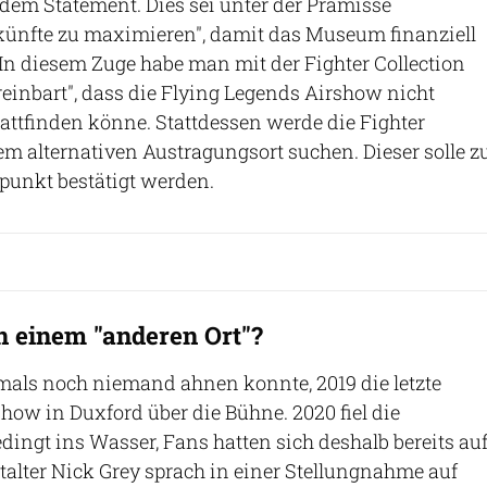
 dem Statement. Dies sei unter der Prämisse
nkünfte zu maximieren", damit das Museum finanziell
. In diesem Zuge habe man mit der Fighter Collection
einbart", dass die Flying Legends Airshow nicht
tattfinden könne. Stattdessen werde die Fighter
em alternativen Austragungsort suchen. Dieser solle z
punkt bestätigt werden.
 einem "anderen Ort"?
mals noch niemand ahnen konnte, 2019 die letzte
how in Duxford über die Bühne. 2020 fiel die
ingt ins Wasser, Fans hatten sich deshalb bereits au
stalter Nick Grey sprach in einer Stellungnahme auf