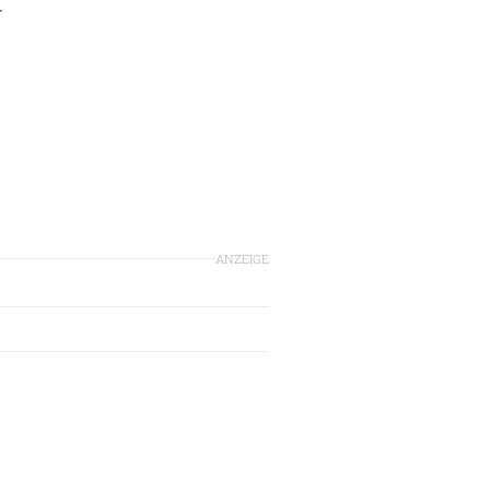
r
ANZEIGE