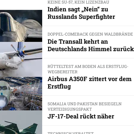
KEINE SU-57, KEIN LIZENZBAU
Indien sagt „Nein“ zu
Russlands Superfighter
DOPPEL-COMEBACK GEGEN WALDBRÄNDE
Die Transall kehrt an
Deutschlands Himmel zurück
RÜTTELTEST AM BODEN ALS ERSTFLUG-
WEGBEREITER
Airbus A350F zittert vor dem
Erstflug
SOMALIA UND PAKISTAN BESIEGELN
VERTEIDIGUNGSPAKT
JF-17-Deal rückt näher
TECHNISCH VERALTET