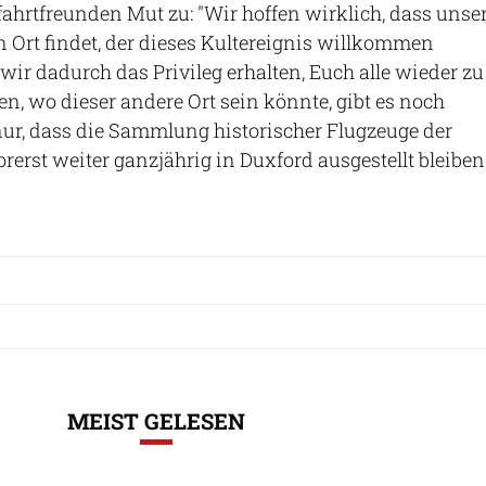
fahrtfreunden Mut zu: "Wir hoffen wirklich, dass unse
Ort findet, der dieses Kultereignis willkommen
ir dadurch das Privileg erhalten, Euch alle wieder zu
en, wo dieser andere Ort sein könnte, gibt es noch
 nur, dass die Sammlung historischer Flugzeuge der
orerst weiter ganzjährig in Duxford ausgestellt bleiben
MEIST GELESEN