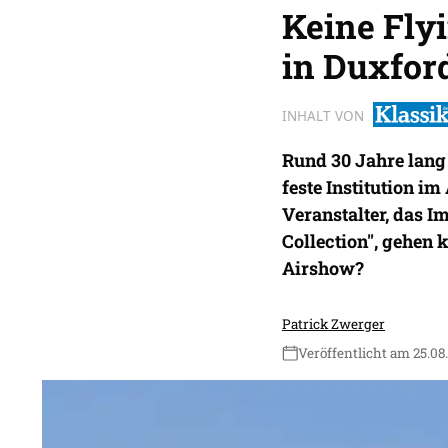
Keine Fly
in Duxfor
INHALT VON
Rund 30 Jahre lang
feste Institution i
Veranstalter, das 
Collection", gehen 
Airshow?
Patrick Zwerger
Veröffentlicht am 25.08