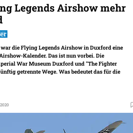
ing Legends Airshow mehr
d
 war die Flying Legends Airshow in Duxford eine
m Airshow-Kalender. Das ist nun vorbei. Die
Imperial War Museum Duxford und "The Fighter
künftig getrennte Wege. Was bedeutet das für die
.2020