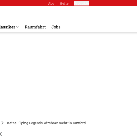
Abo
Hefte
Produkte
lassiker
Raumfahrt
Jobs
Keine Flying Legends Airshow mehr in Duxford
K