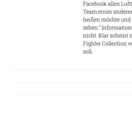
Facebook allen Luft
Team einen anderen 
heißen möchte und w
sehen." Information
nicht. Klar scheint
Fighter Collection v
soll.