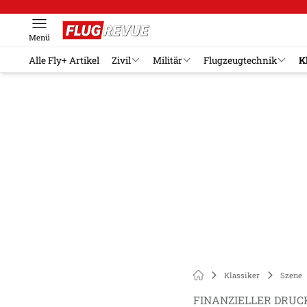
Menü
Alle Fly+ Artikel
Zivil
Militär
Flugzeugtechnik
K
Klassiker
Szene
FINANZIELLER DRUC