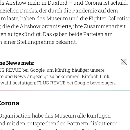
ds Airshow mehr in Duxford – und Corona ist schuld:
nziellen Drucks, der durch die Pandemie auf dem
m laste, haben das Museum und die Fighter Collectio
, die die Airshow organisierte, ihre Zusammenarbeit
ten aufgekündigt. Das gaben beide Parteien am
in einer Stellungnahme bekannt.
ine News mehr
UG REVUE bei Google, um künftig häufiger unsere
lte und News angezeigt zu bekommen. Einfach Link
wahl bestätigen:
FLUG REVUE bei Google bevorzugen.
Corona
Organisation habe das Museum alle künftigen
und mit den entsprechenden Partnern diskutieren