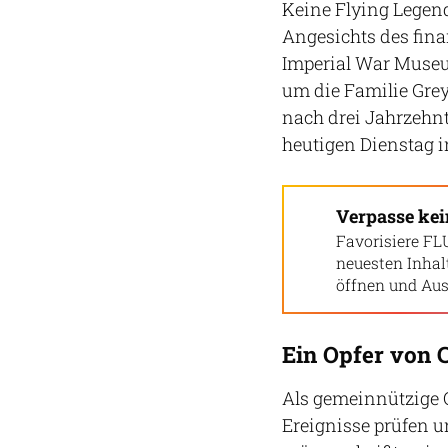
Keine Flying Legen
Angesichts des fina
Imperial War Museu
um die Familie Grey
nach drei Jahrzehn
heutigen Dienstag 
Verpasse ke
Favorisiere FL
neuesten Inha
öffnen und Aus
Ein Opfer von 
Als gemeinnützige 
Ereignisse prüfen 