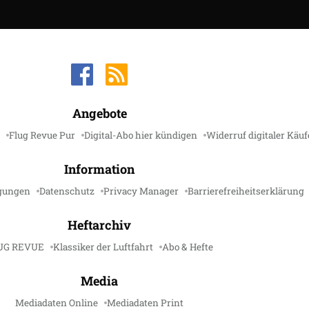
Angebote
Flug Revue Pur
Digital-Abo hier kündigen
Widerruf digitaler Käuf
Information
gungen
Datenschutz
Privacy Manager
Barrierefreiheitserklärung
Heftarchiv
UG REVUE
Klassiker der Luftfahrt
Abo & Hefte
Media
Mediadaten Online
Mediadaten Print