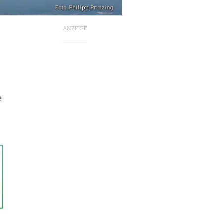
Foto: Philipp Prinzing
ANZEIGE
e