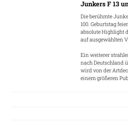
Junkers F 13 u
Die berühmte Junker
100. Geburtstag fei
absolute Highlight 
auf ausgewählten Ve
Ein weiterer strahl
nach Deutschland ü
wird von der Artdec
einem größeren Pub