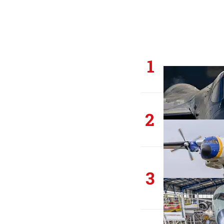
1
2
3