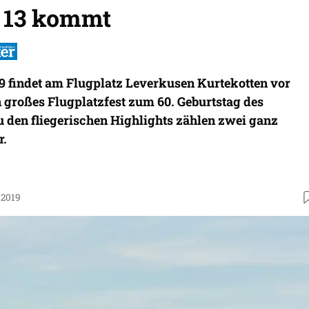
 13 kommt
19 findet am Flugplatz Leverkusen Kurtekotten vor
 großes Flugplatzfest zum 60. Geburtstag des
Zu den fliegerischen Highlights zählen zwei ganz
r.
.2019