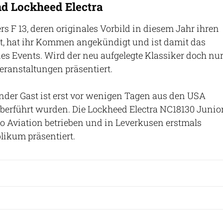
nd Lockheed Electra
s F 13, deren originales Vorbild in diesem Jahr ihren
ert, hat ihr Kommen angekündigt und ist damit das
des Events. Wird der neu aufgelegte Klassiker doch nu
ranstaltungen präsentiert.
ender Gast ist erst vor wenigen Tagen aus den USA
berführt wurden. Die Lockheed Electra NC18130 Junio
o Aviation betrieben und in Leverkusen erstmals
likum präsentiert.
Dirk Ölschläger