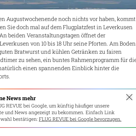
tzten Augustwochenende noch nichts vor haben, kommt
uen Sie doch mal auf dem Flugplatzfest in Leverkusen
 An beiden Veranstaltungstagen öffnet der
 Leverkusen von 10 bis 18 Uhr seine Pforten. Am Boden
 guten Bratwurst und kühlen Getränken zu fairen
Oldtimer zu sehen, ein buntes Rahmenprogramm für di
atürlich einen spannenden Einblick hinter die
rts.
ine News mehr
UG REVUE bei Google, um künftig häufiger unsere
lte und News angezeigt zu bekommen. Einfach Link
wahl bestätigen:
FLUG REVUE bei Google bevorzugen.