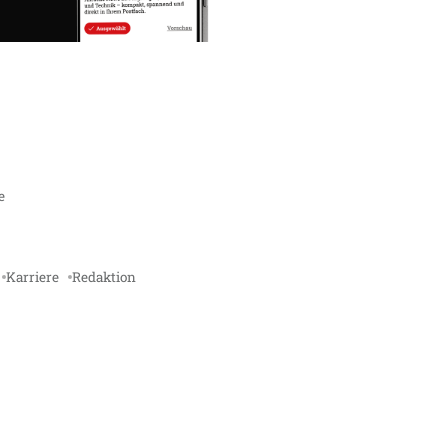
e
Karriere
Redaktion