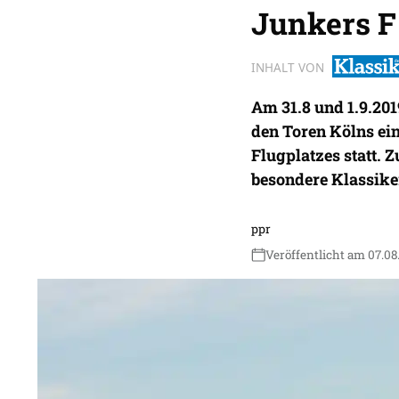
Junkers F
INHALT VON
Am 31.8 und 1.9.20
den Toren Kölns ein
Flugplatzes statt. 
besondere Klassike
ppr
Veröffentlicht am 07.08