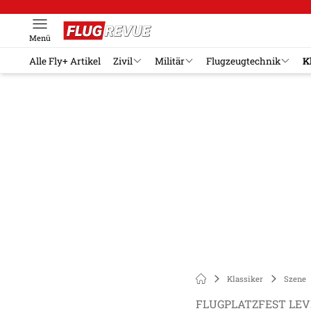
Menü
Alle Fly+ Artikel
Zivil
Militär
Flugzeugtechnik
K
Klassiker
Szene
FLUGPLATZFEST LE