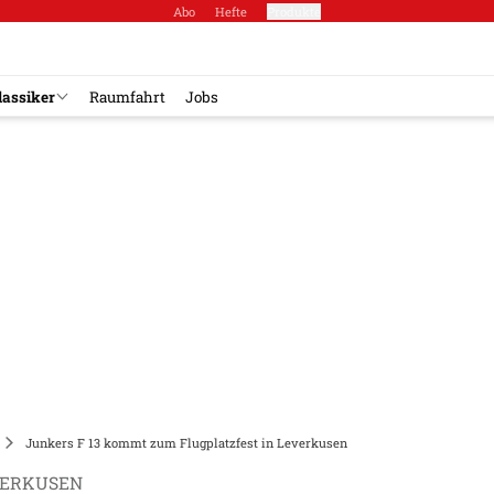
Abo
Hefte
Produkte
lassiker
Raumfahrt
Jobs
Junkers F 13 kommt zum Flugplatzfest in Leverkusen
VERKUSEN