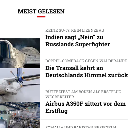
MEIST GELESEN
KEINE SU-57, KEIN LIZENZBAU
Indien sagt „Nein“ zu
Russlands Superfighter
DOPPEL-COMEBACK GEGEN WALDBRÄNDE
Die Transall kehrt an
Deutschlands Himmel zurück
RÜTTELTEST AM BODEN ALS ERSTFLUG-
WEGBEREITER
Airbus A350F zittert vor dem
Erstflug
SOMALIA UND PAKISTAN BESIEGELN