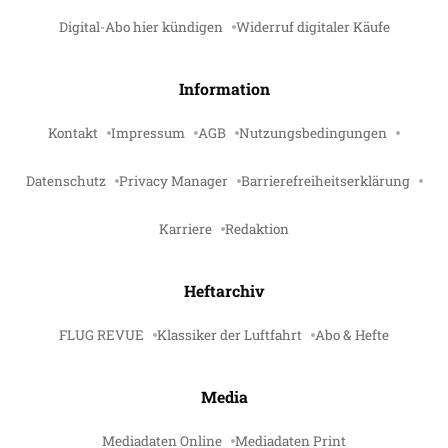
Digital-Abo hier kündigen
Widerruf digitaler Käufe
Information
Kontakt
Impressum
AGB
Nutzungsbedingungen
Datenschutz
Privacy Manager
Barrierefreiheitserklärung
Karriere
Redaktion
Heftarchiv
FLUG REVUE
Klassiker der Luftfahrt
Abo & Hefte
Media
Mediadaten Online
Mediadaten Print