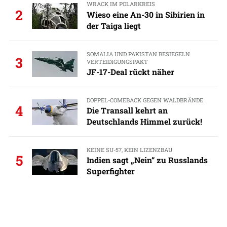
WRACK IM POLARKREIS
2
Wieso eine An-30 in Sibirien in
der Taiga liegt
SOMALIA UND PAKISTAN BESIEGELN
3
VERTEIDIGUNGSPAKT
JF-17-Deal rückt näher
DOPPEL-COMEBACK GEGEN WALDBRÄNDE
4
Die Transall kehrt an
Deutschlands Himmel zurück!
KEINE SU-57, KEIN LIZENZBAU
5
Indien sagt „Nein“ zu Russlands
Superfighter