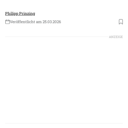
Philipp Prinzing
Veröffentlicht am 25.03.2026
Foto: Bob Greaves
ANZEIGE