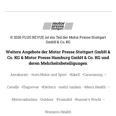
©
2026
FLUG REVUE ist ein Teil der Motor Presse Stuttgart
GmbH & Co. KG
Weitere Angebote der Motor Presse Stuttgart GmbH &
Co. KG & Motor Presse Hamburg GmbH & Co. KG und
deren Mehrheitsbeteiligungen
Aerokurier
Auto Motor und Sport
BikeX
Caravaning
Cavallo
Flugrevue
Klettern
mehr-tanken
Men's Health
Motorradonline
Outdoor
Promobil
Runner's World
Women's Health