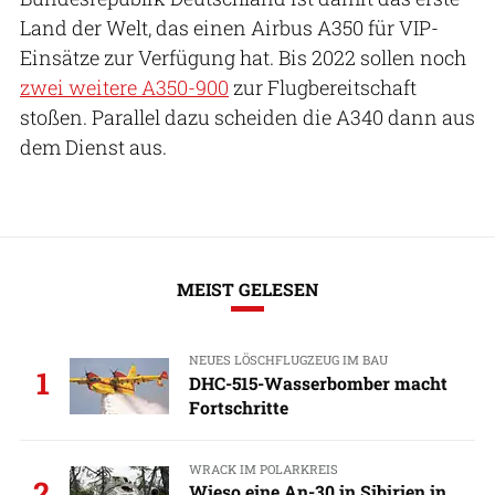
Land der Welt, das einen Airbus A350 für VIP-
Einsätze zur Verfügung hat. Bis 2022 sollen noch
zwei weitere A350-900
zur Flugbereitschaft
stoßen. Parallel dazu scheiden die A340 dann aus
dem Dienst aus.
MEIST GELESEN
NEUES LÖSCHFLUGZEUG IM BAU
1
DHC-515-Wasserbomber macht
Fortschritte
WRACK IM POLARKREIS
2
Wieso eine An-30 in Sibirien in