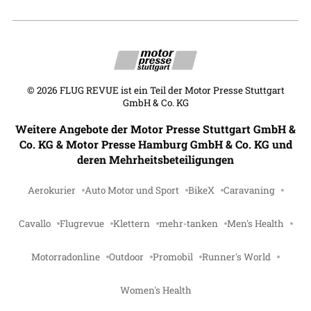
©
2026
FLUG REVUE ist ein Teil der Motor Presse Stuttgart
GmbH & Co. KG
Weitere Angebote der Motor Presse Stuttgart GmbH &
Co. KG & Motor Presse Hamburg GmbH & Co. KG und
deren Mehrheitsbeteiligungen
Aerokurier
Auto Motor und Sport
BikeX
Caravaning
Cavallo
Flugrevue
Klettern
mehr-tanken
Men's Health
Motorradonline
Outdoor
Promobil
Runner's World
Women's Health