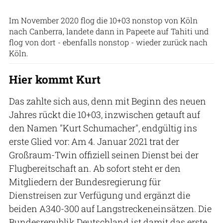
Luftwaffe
Im November 2020 flog die 10+03 nonstop von Köln
nach Canberra, landete dann in Papeete auf Tahiti und
flog von dort - ebenfalls nonstop - wieder zurück nach
Köln.
Hier kommt Kurt
Das zahlte sich aus, denn mit Beginn des neuen
Jahres rückt die 10+03, inzwischen getauft auf
den Namen "Kurt Schumacher", endgültig ins
erste Glied vor: Am 4. Januar 2021 trat der
Großraum-Twin offiziell seinen Dienst bei der
Flugbereitschaft an. Ab sofort steht er den
Mitgliedern der Bundesregierung für
Dienstreisen zur Verfügung und ergänzt die
beiden A340-300 auf Langstreckeneinsätzen. Die
Bundesrepublik Deutschland ist damit das erste