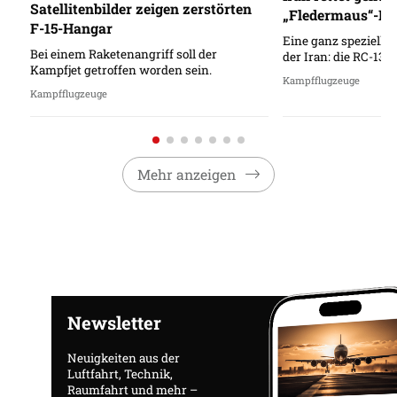
Satellitenbilder zeigen zerstörten
„Fledermaus“-He
F-15-Hangar
Eine ganz spezielle 
Bei einem Raketenangriff soll der
der Iran: die RC-130
Kampfjet getroffen worden sein.
Kampfflugzeuge
Kampfflugzeuge
Mehr anzeigen
Newsletter
Neuigkeiten aus der
Luftfahrt, Technik,
Raumfahrt und mehr –