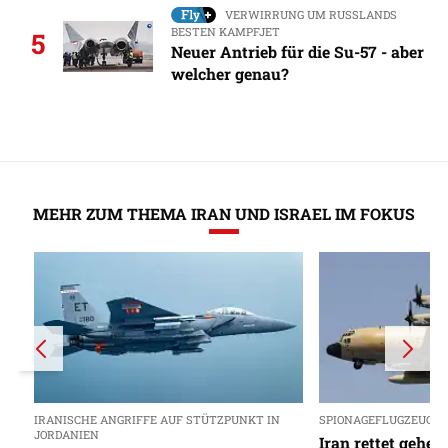
VERWIRRUNG UM RUSSLANDS
BESTEN KAMPFJET
5
Neuer Antrieb für die Su-57 - aber
welcher genau?
MEHR ZUM THEMA IRAN UND ISRAEL IM FOKUS
IRANISCHE ANGRIFFE AUF STÜTZPUNKT IN
SPIONAGEFLUGZEUG RC
JORDANIEN
Iran rettet gehei