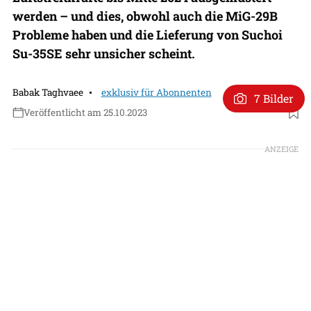
werden – und dies, obwohl auch die MiG-29B
Probleme haben und die Lieferung von Suchoi
Su-35SE sehr unsicher scheint.
Babak Taghvaee
exklusiv für Abonnenten
7 Bilder
Veröffentlicht am 25.10.2023
Foto: via Babak Tagvaee
ANZEIGE