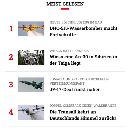
MEIST GELESEN
NEUES LÖSCHFLUGZEUG IM BAU
1
DHC-515-Wasserbomber macht
Fortschritte
WRACK IM POLARKREIS
2
Wieso eine An-30 in Sibirien in
der Taiga liegt
SOMALIA UND PAKISTAN BESIEGELN
3
VERTEIDIGUNGSPAKT
JF-17-Deal rückt näher
DOPPEL-COMEBACK GEGEN WALDBRÄNDE
4
Die Transall kehrt an
Deutschlands Himmel zurück!