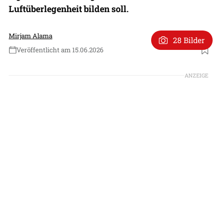
Luftüberlegenheit bilden soll.
Mirjam Alama
28 Bilder
Veröffentlicht am 15.06.2026
Foto: U.S. Air Force/Senior Airmen Jack Rodgers
ANZEIGE