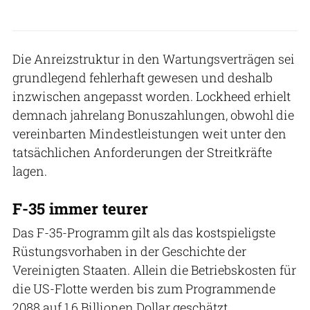
Die Anreizstruktur in den Wartungsverträgen sei
grundlegend fehlerhaft gewesen und deshalb
inzwischen angepasst worden. Lockheed erhielt
demnach jahrelang Bonuszahlungen, obwohl die
vereinbarten Mindestleistungen weit unter den
tatsächlichen Anforderungen der Streitkräfte
lagen.
F-35 immer teurer
Das F-35-Programm gilt als das kostspieligste
Rüstungsvorhaben in der Geschichte der
Vereinigten Staaten. Allein die Betriebskosten für
die US-Flotte werden bis zum Programmende
2088 auf 1,6 Billionen Dollar geschätzt.