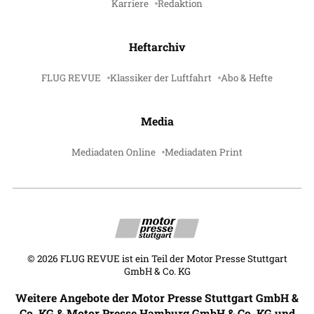
Karriere
Redaktion
Heftarchiv
FLUG REVUE
Klassiker der Luftfahrt
Abo & Hefte
Media
Mediadaten Online
Mediadaten Print
©
2026
FLUG REVUE ist ein Teil der Motor Presse Stuttgart
GmbH & Co. KG
Weitere Angebote der Motor Presse Stuttgart GmbH &
Co. KG & Motor Presse Hamburg GmbH & Co. KG und