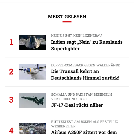
MEIST GELESEN
KEINE SU-57, KEIN LIZENZBAU
1
Indien sagt „Nein“ zu Russlands
Superfighter
DOPPEL-COMEBACK GEGEN WALDBRÄNDE
2
Die Transall kehrt an
Deutschlands Himmel zurück!
SOMALIA UND PAKISTAN BESIEGELN
3
VERTEIDIGUNGSPAKT
JF-17-Deal rückt näher
RÜTTELTEST AM BODEN ALS ERSTFLUG-
WEGBEREITER
4
Airbus A350F zittert vor dem