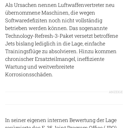
Als Ursachen nennen Luftwaffenvertreter neu
übernommene Maschinen, die wegen
Softwaredefiziten noch nicht vollständig
betrieben werden können. Das sogenannte
Technology-Refresh-3-Paket versetzt betroffene
Jets bislang lediglich in die Lage, einfache
Trainingsflüge zu absolvieren. Hinzu kommen
chronischer Ersatzteilmangel, ineffiziente
Wartung und weitverbreitete
Korrosionsschäden.
ANZEIGE
In seiner eigenen internen Bewertung der Lage
resümierte das F-35 Joint Program Office (JPO),