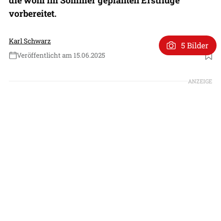
vorbereitet.
Karl Schwarz
5 Bilder
Veröffentlicht am 15.06.2025
Foto: General Atomics
ANZEIGE