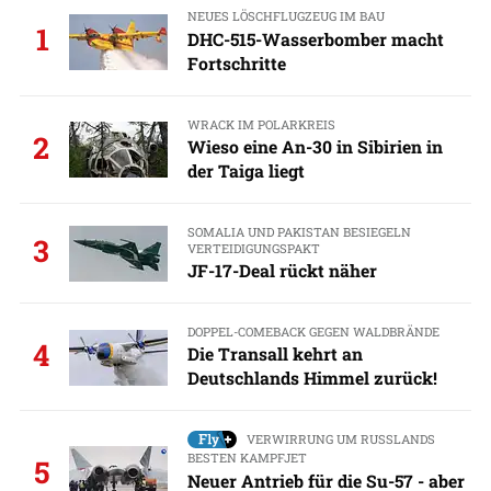
NEUES LÖSCHFLUGZEUG IM BAU
1
DHC-515-Wasserbomber macht
Fortschritte
WRACK IM POLARKREIS
2
Wieso eine An-30 in Sibirien in
der Taiga liegt
SOMALIA UND PAKISTAN BESIEGELN
3
VERTEIDIGUNGSPAKT
JF-17-Deal rückt näher
DOPPEL-COMEBACK GEGEN WALDBRÄNDE
4
Die Transall kehrt an
Deutschlands Himmel zurück!
VERWIRRUNG UM RUSSLANDS
BESTEN KAMPFJET
5
Neuer Antrieb für die Su-57 - aber