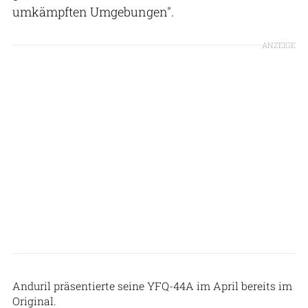
umkämpften Umgebungen".
ANZEIGE
USAF
Anduril präsentierte seine YFQ-44A im April bereits im
Original.