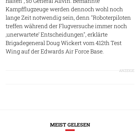
halten", so General Allvin. Bemannte
Kampfflugzeuge werden dennoch wohl noch
lange Zeit notwendig sein, denn "Roboterpiloten
treffen während der Flugversuche immer noch
,unerwartete‘ Entscheidungen", erklärte
Brigadegeneral Doug Wickert vom 412th Test
Wing auf der Edwards Air Force Base.
ANZEIGE
MEIST GELESEN