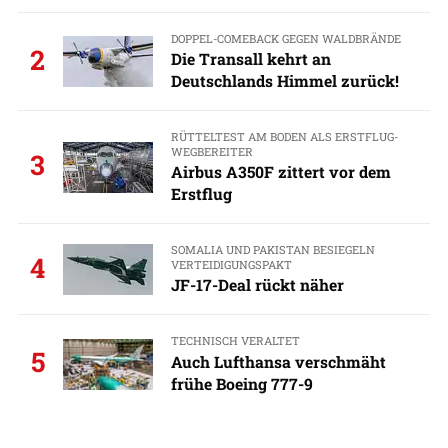
DOPPEL-COMEBACK GEGEN WALDBRÄNDE
2
Die Transall kehrt an
Deutschlands Himmel zurück!
RÜTTELTEST AM BODEN ALS ERSTFLUG-
WEGBEREITER
3
Airbus A350F zittert vor dem
Erstflug
SOMALIA UND PAKISTAN BESIEGELN
4
VERTEIDIGUNGSPAKT
JF-17-Deal rückt näher
TECHNISCH VERALTET
5
Auch Lufthansa verschmäht
frühe Boeing 777-9