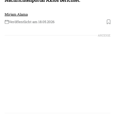
Mirjam Alama
Veröffentlicht am 18.05.2026
Foto: Fars Media Corporation via Wikimedia (CC-BY 4.0)
ANZEIGE