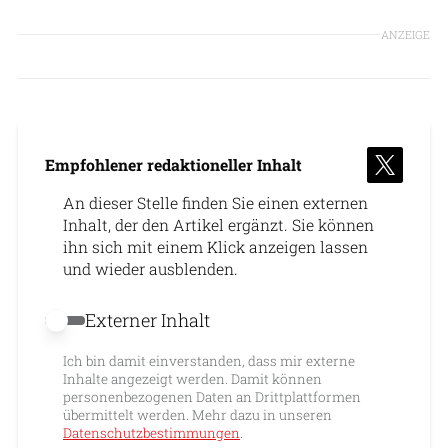
ANZEIGE
Empfohlener redaktioneller Inhalt
An dieser Stelle finden Sie einen externen
Inhalt, der den Artikel ergänzt. Sie können
ihn sich mit einem Klick anzeigen lassen
und wieder ausblenden.
Externer Inhalt
Externer Inhalt erlauben
Ich bin damit einverstanden, dass mir externe
Inhalte angezeigt werden. Damit können
personenbezogenen Daten an Drittplattformen
übermittelt werden. Mehr dazu in unseren
Datenschutzbestimmungen
.