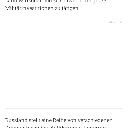
Land wirtschaftlich zu schwach, um große
Militärinvestitionen zu tätigen.
ANZEIGE
Russland stellt eine Reihe von verschiedenen
Drohnentypen her: Aufklärungs-, Loitering-