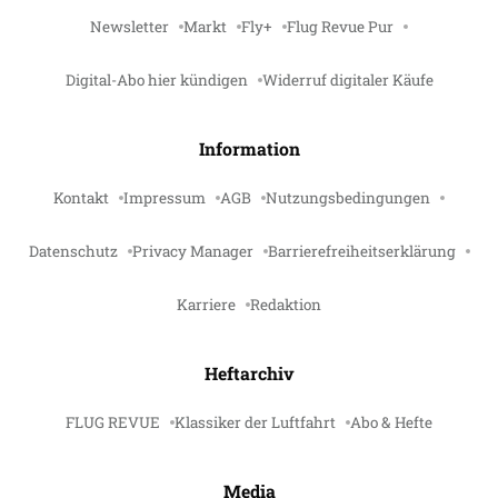
Newsletter
Markt
Fly+
Flug Revue Pur
Digital-Abo hier kündigen
Widerruf digitaler Käufe
Information
Kontakt
Impressum
AGB
Nutzungsbedingungen
Datenschutz
Privacy Manager
Barrierefreiheitserklärung
Karriere
Redaktion
Heftarchiv
FLUG REVUE
Klassiker der Luftfahrt
Abo & Hefte
Media