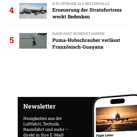
B-52-UPGRADE ALS KOSTENFALLE
4
Erneuerung der Stratofortress
weckt Bedenken
NACH FAST 50 DIENSTJAHREN
5
Puma-Hubschrauber verlässt
Französisch-Guayana
Newsletter
Neuigkeiten aus der
Luftfahrt, Technik,
Raumfahrt und mehr –
direkt in Ihre E-Mail!