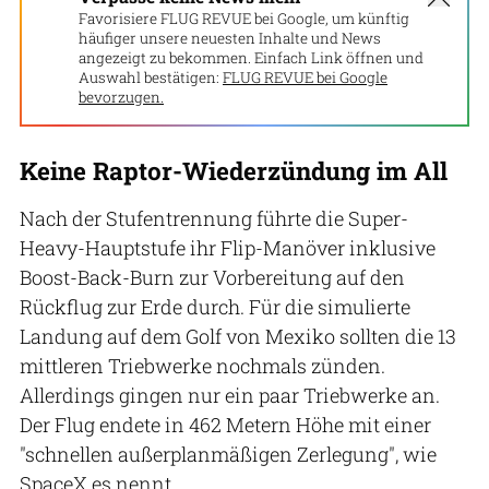
Favorisiere FLUG REVUE bei Google, um künftig
häufiger unsere neuesten Inhalte und News
angezeigt zu bekommen. Einfach Link öffnen und
Auswahl bestätigen:
FLUG REVUE bei Google
bevorzugen.
Keine Raptor-Wiederzündung im All
Nach der Stufentrennung führte die Super-
Heavy-Hauptstufe ihr Flip-Manöver inklusive
Boost-Back-Burn zur Vorbereitung auf den
Rückflug zur Erde durch. Für die simulierte
Landung auf dem Golf von Mexiko sollten die 13
mittleren Triebwerke nochmals zünden.
Allerdings gingen nur ein paar Triebwerke an.
Der Flug endete in 462 Metern Höhe mit einer
"schnellen außerplanmäßigen Zerlegung", wie
SpaceX es nennt.