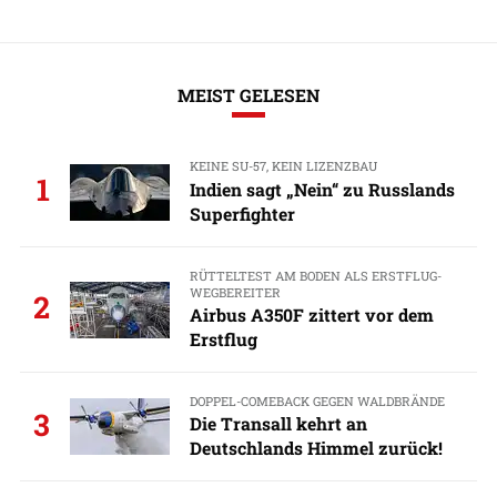
MEIST GELESEN
KEINE SU-57, KEIN LIZENZBAU
1
Indien sagt „Nein“ zu Russlands
Superfighter
RÜTTELTEST AM BODEN ALS ERSTFLUG-
WEGBEREITER
2
Airbus A350F zittert vor dem
Erstflug
DOPPEL-COMEBACK GEGEN WALDBRÄNDE
3
Die Transall kehrt an
Deutschlands Himmel zurück!