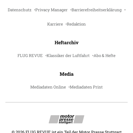
Datenschutz
Privacy Manager
Barrierefreiheitserklärung
Karriere
Redaktion
Heftarchiv
FLUG REVUE
Klassiker der Luftfahrt
Abo & Hefte
Media
Mediadaten Online
Mediadaten Print
©
2026
FLUG REVUE ist ein Teil der Motor Presse Stuttgart