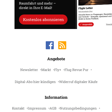
Raumfahrt und mehr –
direkt in Ihre E-Mail!
Kostenlos abonnieren
Angebote
Newsletter
Markt
Fly+
Flug Revue Pur
Digital-Abo hier kündigen
Widerruf digitaler Käufe
Information
Kontakt
Impressum
AGB
Nutzungsbedingungen