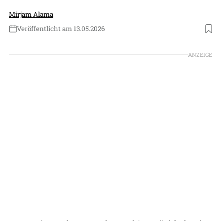
Mirjam Alama
Veröffentlicht am 13.05.2026
Foto: Nayuta Space (Weixin)
ANZEIGE