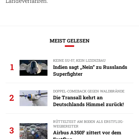
Landeverfahren.
MEIST GELESEN
KEINE SU-57, KEIN LIZENZBAU
1
Indien sagt „Nein“ zu Russlands
Superfighter
DOPPEL-COMEBACK GEGEN WALDBRÄNDE
2
Die Transall kehrt an
Deutschlands Himmel zurück!
RÜTTELTEST AM BODEN ALS ERSTFLUG-
WEGBEREITER
3
Airbus A350F zittert vor dem