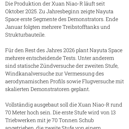
Die Produktion der Xuan Niao-R läuft seit
Oktober 2025. Zu Jahresbeginn zeigte Nayuta
Space erste Segmente des Demonstrators. Ende
Januar folgten mehrere Treibstofftanks und
Strukturbauteile.
Für den Rest des Jahres 2026 plant Nayuta Space
mehrere entscheidende Tests. Unter anderem
sind statische Zündversuche der zweiten Stufe,
Windkanalversuche zur Vermessung des
aerodynamischen Profils sowie Flugversuche mit
skalierten Demonstratoren geplant.
Vollständig ausgebaut soll die Xuan Niao-R rund
70 Meter hoch sein. Die erste Stufe wird von 13
Triebwerken mit je 70 Tonnen Schub
angetrieben, die zweite Stufe von einem