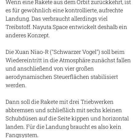
Wenn eine Rakete aus dem Orbit zurückkehrt, ist
es für gewöhnlich eine kontrollierte, aufrechte
Landung. Das verbraucht allerdings viel
Treibstoff. Nayuta Space entwickelt deshalb ein
anderes Konzept.
Die Xuan Niao-R ("Schwarzer Vogel") soll beim
Wiedereintritt in die Atmosphäre zunächst fallen
und anschließend von vier großen
aerodynamischen Steuerflächen stabilisiert
werden.
Dann soll die Rakete mit drei Triebwerken
abbremsen und schließlich mit sechs kleinen
Schubdüsen auf die Seite kippen und horizontal
landen. Für die Landung braucht es also kein
Fangsystem.