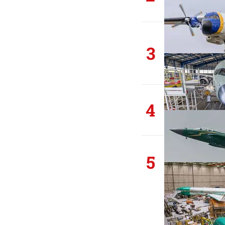
3
4
5