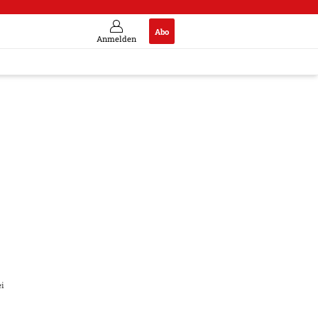
Abo
Anmelden
ise auf Eis