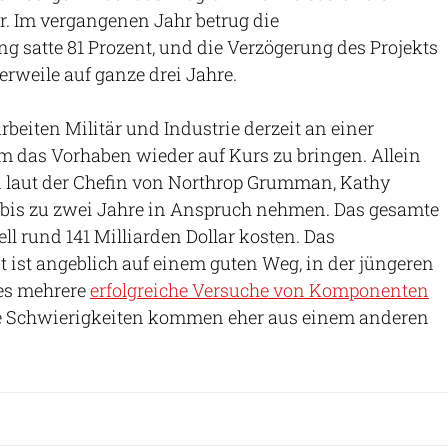
. Im vergangenen Jahr betrug die
g satte 81 Prozent, und die Verzögerung des Projekts
erweile auf ganze drei Jahre.
beiten Militär und Industrie derzeit an einer
m das Vorhaben wieder auf Kurs zu bringen. Allein
n laut der Chefin von Northrop Grumman, Kathy
bis zu zwei Jahre in Anspruch nehmen. Das gesamte
ll rund 141 Milliarden Dollar kosten. Das
 ist angeblich auf einem guten Weg, in der jüngeren
es mehrere
erfolgreiche Versuche von Komponenten
ie Schwierigkeiten kommen eher aus einem anderen