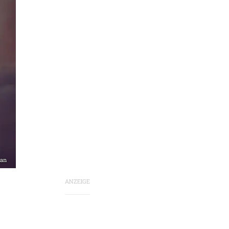
man
ANZEIGE