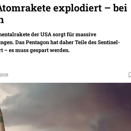
tomrakete explodiert – bei
n
nentalrakete der USA sorgt für massive
gen. Das Pentagon hat daher Teile des Sentinel-
 – es muss gespart werden.
.2025