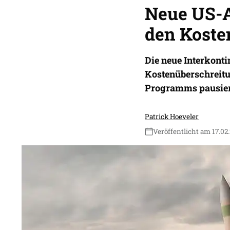
Neue US-A
den Koste
Die neue Interkonti
Kostenüberschreitun
Programms pausiert
Patrick Hoeveler
Veröffentlicht am 17.02