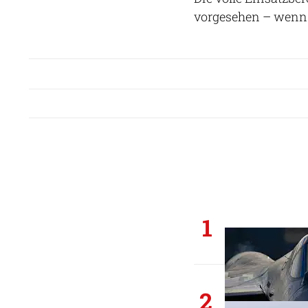
vorgesehen – wenn
1
2