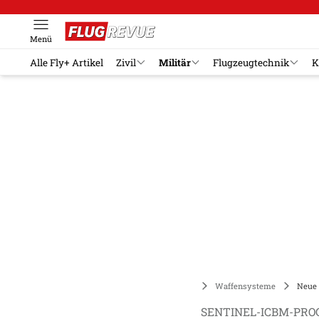
Menü
Alle Fly+ Artikel
Zivil
Militär
Flugzeugtechnik
K
Militär
Waffensysteme
Neue 
SENTINEL-ICBM-PRO