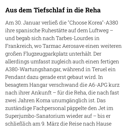
Aus dem Tiefschlaf in die Reha
Am 30. Januar verließ die "Choose Korea"-A380
ihre spanische Ruhestätte auf dem Luftweg –
und begab sich nach Tarbes-Lourdes in
Frankreich, wo Tarmac Aerosave einen weiteren
großen Flugzeugparkplatz unterhält. Der
allerdings umfasst zugleich auch einen fertigen
A380-Wartungshangar, während in Teruel ein
Pendant dazu gerade erst gebaut wird. In
besagtem Hangar verschwand die A6-APG kurz
nach ihrer Ankunft – für die Reha, die nach fast
zwei Jahren Koma unumgänglich ist. Das
zuständige Fachpersonal päppelte den Jet im
Superjumbo-Sanatorium wieder auf – bis er
schließlich am 9. März die Reise nach Hause