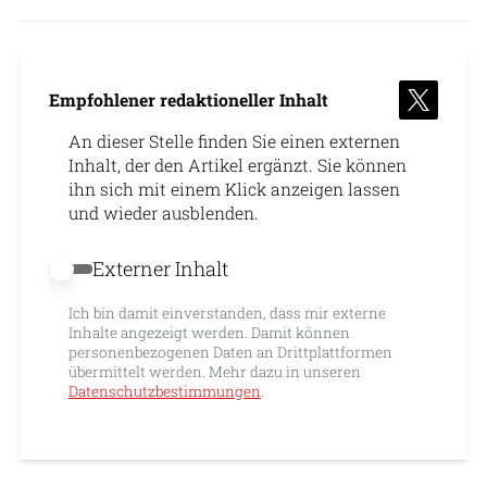
Empfohlener redaktioneller Inhalt
An dieser Stelle finden Sie einen externen
Inhalt, der den Artikel ergänzt. Sie können
ihn sich mit einem Klick anzeigen lassen
und wieder ausblenden.
Externer Inhalt
Externer Inhalt erlauben
Ich bin damit einverstanden, dass mir externe
Inhalte angezeigt werden. Damit können
personenbezogenen Daten an Drittplattformen
übermittelt werden. Mehr dazu in unseren
Datenschutzbestimmungen
.