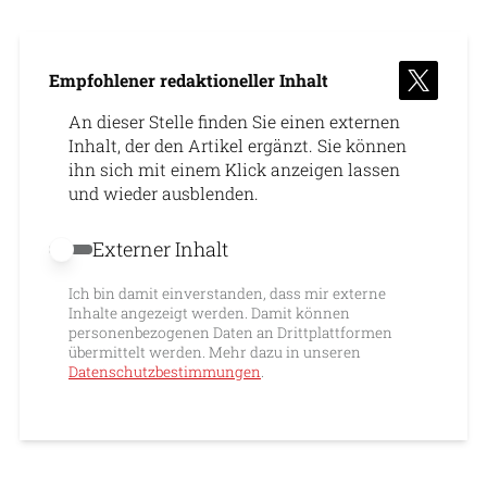
Empfohlener redaktioneller Inhalt
An dieser Stelle finden Sie einen externen
Inhalt, der den Artikel ergänzt. Sie können
ihn sich mit einem Klick anzeigen lassen
und wieder ausblenden.
Externer Inhalt
Externer Inhalt erlauben
Ich bin damit einverstanden, dass mir externe
Inhalte angezeigt werden. Damit können
personenbezogenen Daten an Drittplattformen
übermittelt werden. Mehr dazu in unseren
Datenschutzbestimmungen
.