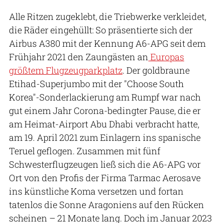
Alle Ritzen zugeklebt, die Triebwerke verkleidet,
die Räder eingehüllt: So präsentierte sich der
Airbus A380 mit der Kennung A6-APG seit dem
Frühjahr 2021 den Zaungästen an
Europas
größtem Flugzeugparkplatz
. Der goldbraune
Etihad-Superjumbo mit der "Choose South
Korea"-Sonderlackierung am Rumpf war nach
gut einem Jahr Corona-bedingter Pause, die er
am Heimat-Airport Abu Dhabi verbracht hatte,
am 19. April 2021 zum Einlagern ins spanische
Teruel geflogen. Zusammen mit fünf
Schwesterflugzeugen ließ sich die A6-APG vor
Ort von den Profis der Firma Tarmac Aerosave
ins künstliche Koma versetzen und fortan
tatenlos die Sonne Aragoniens auf den Rücken
scheinen – 21 Monate lang. Doch im Januar 2023