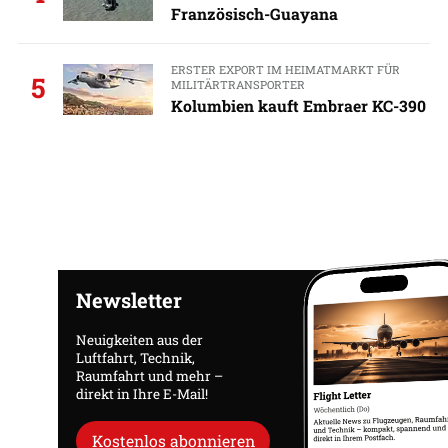
Französisch-Guayana
ERSTER EXPORT IM HEIMATMARKT FÜR
5
MILITÄRTRANSPORTER
Kolumbien kauft Embraer KC-390
Newsletter
Neuigkeiten aus der
Luftfahrt, Technik,
Raumfahrt und mehr –
direkt in Ihre E-Mail!
Kostenlos abonnieren