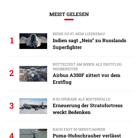
MEIST GELESEN
KEINE SU-57, KEIN LIZENZBAU
1
Indien sagt „Nein“ zu Russlands
Superfighter
RÜTTELTEST AM BODEN ALS ERSTFLUG-
WEGBEREITER
2
Airbus A350F zittert vor dem
Erstflug
B-52-UPGRADE ALS KOSTENFALLE
3
Erneuerung der Stratofortress
weckt Bedenken
NACH FAST 50 DIENSTJAHREN
4
Puma-Hubschrauber verlässt