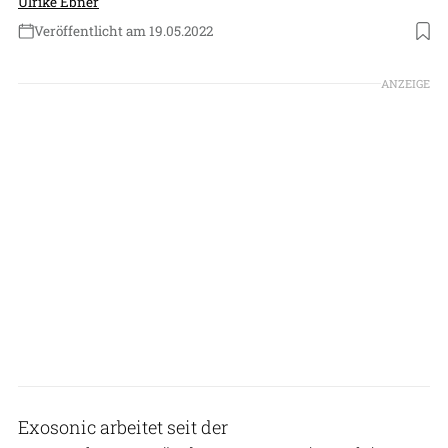
Ulrike Ebner
Veröffentlicht am 19.05.2022
Foto: Exosonic
ANZEIGE
Exosonic arbeitet seit der