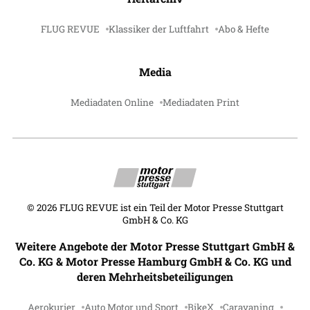
FLUG REVUE
Klassiker der Luftfahrt
Abo & Hefte
Media
Mediadaten Online
Mediadaten Print
©
2026
FLUG REVUE ist ein Teil der Motor Presse Stuttgart
GmbH & Co. KG
Weitere Angebote der Motor Presse Stuttgart GmbH &
Co. KG & Motor Presse Hamburg GmbH & Co. KG und
deren Mehrheitsbeteiligungen
Aerokurier
Auto Motor und Sport
BikeX
Caravaning