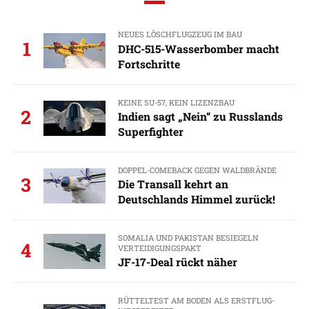
NEUES LÖSCHFLUGZEUG IM BAU
1
DHC-515-Wasserbomber macht
Fortschritte
KEINE SU-57, KEIN LIZENZBAU
2
Indien sagt „Nein“ zu Russlands
Superfighter
DOPPEL-COMEBACK GEGEN WALDBRÄNDE
3
Die Transall kehrt an
Deutschlands Himmel zurück!
SOMALIA UND PAKISTAN BESIEGELN
4
VERTEIDIGUNGSPAKT
JF-17-Deal rückt näher
RÜTTELTEST AM BODEN ALS ERSTFLUG-