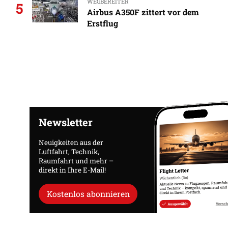
WEGBEREITER
5
Airbus A350F zittert vor dem
Erstflug
Newsletter
Neuigkeiten aus der
Luftfahrt, Technik,
Raumfahrt und mehr –
direkt in Ihre E-Mail!
Kostenlos abonnieren