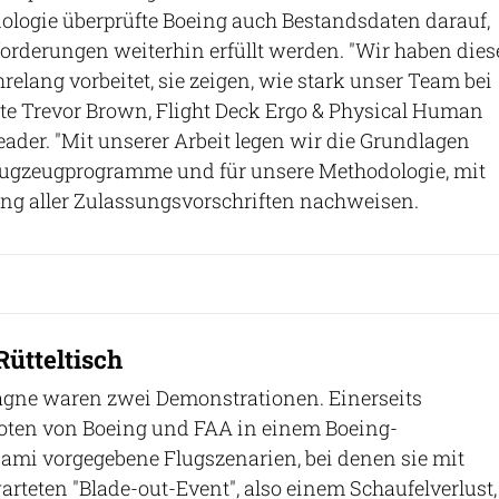
ologie überprüfte Boeing auch Bestandsdaten darauf,
orderungen weiterhin erfüllt werden. "Wir haben dies
elang vorbeitet, sie zeigen, wie stark unser Team bei
agte Trevor Brown, Flight Deck Ergo & Physical Human
eader. "Mit unserer Arbeit legen wir die Grundlagen
Flugzeugprogramme und für unsere Methodologie, mit
ung aller Zulassungsvorschriften nachweisen.
ütteltisch
gne waren zwei Demonstrationen. Einerseits
loten von Boeing und FAA in einem Boeing-
ami vorgegebene Flugszenarien, bei denen sie mit
arteten "Blade-out-Event", also einem Schaufelverlust,