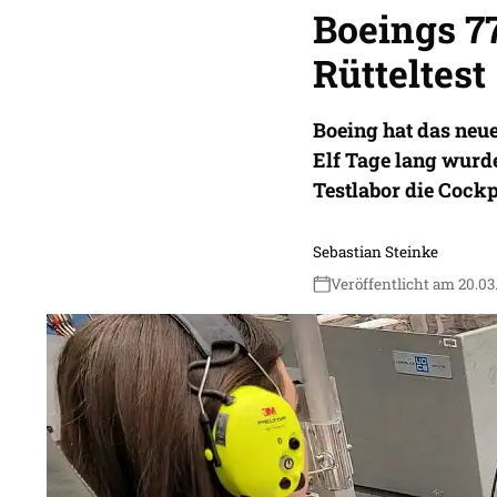
Boeings 7
Rütteltest
Boeing hat das neue
Elf Tage lang wurd
Testlabor die Cockp
Sebastian Steinke
Veröffentlicht am 20.03