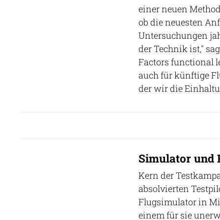
einer neuen Method
ob die neuesten Anf
Untersuchungen jahr
der Technik ist," s
Factors functional l
auch für künftige 
der wir die Einhalt
Simulator und R
Kern der Testkampa
absolvierten Testpi
Flugsimulator in Mi
einem für sie unerw