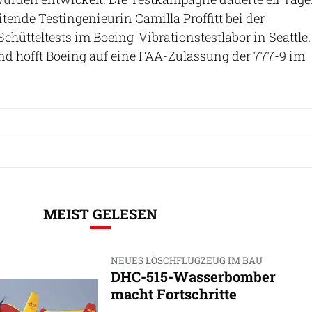
eitende Testingenieurin Camilla Proffitt bei der
chütteltests im Boeing-Vibrationstestlabor in Seattle.
nd hofft Boeing auf eine FAA-Zulassung der 777-9 im
MEIST GELESEN
NEUES LÖSCHFLUGZEUG IM BAU
DHC-515-Wasserbomber
macht Fortschritte