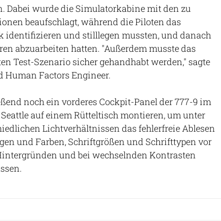
n. Dabei wurde die Simulatorkabine mit den zu
ionen beaufschlagt, während die Piloten das
k identifizieren und stilllegen mussten, und danach
hren abzuarbeiten hatten. "Außerdem musste das
en Test-Szenario sicher gehandhabt werden," sagte
ead Human Factors Engineer.
ließend noch ein vorderes Cockpit-Panel der 777-9 im
 Seattle auf einem Rütteltisch montieren, um unter
hiedlichen Lichtverhältnissen das fehlerfreie Ablesen
gen und Farben, Schriftgrößen und Schrifttypen vor
Hintergründen und bei wechselnden Kontrasten
assen.