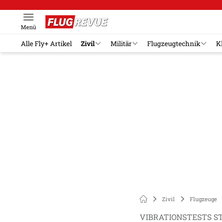
Menü
Alle Fly+ Artikel
Zivil
Militär
Flugzeugtechnik
K
Zivil
Flugzeuge
VIBRATIONSTESTS S