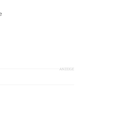
e
ANZEIGE