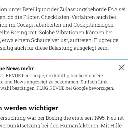
ion unter Beteiligung der Zulassungsbehörde FAA sei
n, ob die Piloten Checklisten-Verfahren auch bei
tion im Cockpit abarbeiten und Cockpitanzeigen
ilte Boeing mit. Solche Vibrationen können bei
etwa einem Schaufelverlust, auftreten. Flugzeuge
itig auch für diese Belastung ausgelegt sein.
ine News mehr
UG REVUE bei Google, um künftig häufiger unsere
lte und News angezeigt zu bekommen. Einfach Link
wahl bestätigen:
FLUG REVUE bei Google bevorzugen.
 werden wichtiger
ntersuchung war bei Boeing die erste seit 1995. Neu ist
hwerpunktsetzung bei den Humanfaktoren. Mit Hilfe