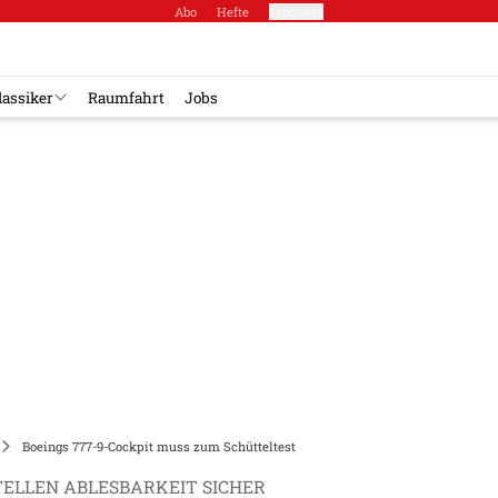
Abo
Hefte
Produkte
lassiker
Raumfahrt
Jobs
Boeings 777-9-Cockpit muss zum Schütteltest
TELLEN ABLESBARKEIT SICHER