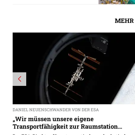
MEHR 
DANIEL NEUENSCHWANDER VON DER ESA
„Wir müssen unsere eigene
Transportfähigkeit zur Raumstation
ausbauen“