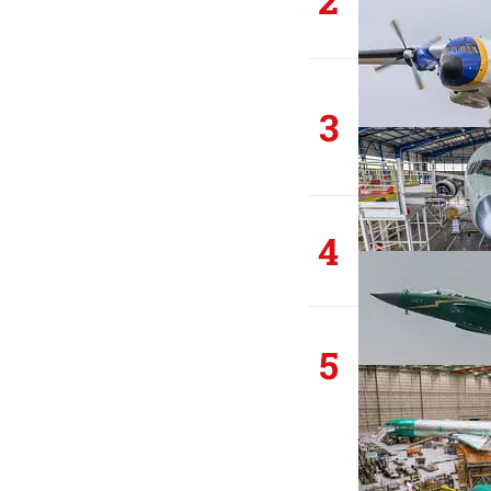
3
4
5