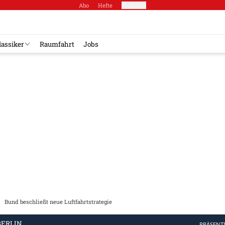
Abo
Hefte
Produkte
lassiker
Raumfahrt
Jobs
Bund beschließt neue Luftfahrtstrategie
BERLIN
PRÄSENT