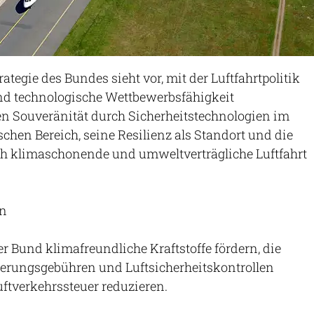
rategie des Bundes sieht vor, mit der Luftfahrtpolitik
d technologische Wettbewerbsfähigkeit
en Souveränität durch Sicherheitstechnologien im
schen Bereich, seine Resilienz als Standort und die
ch klimaschonende und umweltverträgliche Luftfahrt
en
er Bund klimafreundliche Kraftstoffe fördern, die
erungsgebühren und Luftsicherheitskontrollen
ftverkehrssteuer reduzieren.