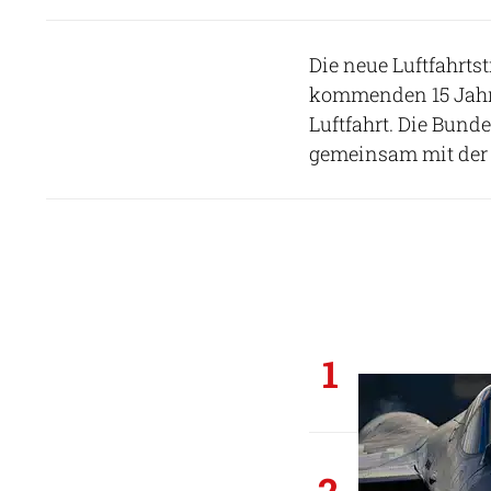
Die neue Luftfahrts
kommenden 15 Jahre 
Luftfahrt. Die Bund
gemeinsam mit der 
1
2