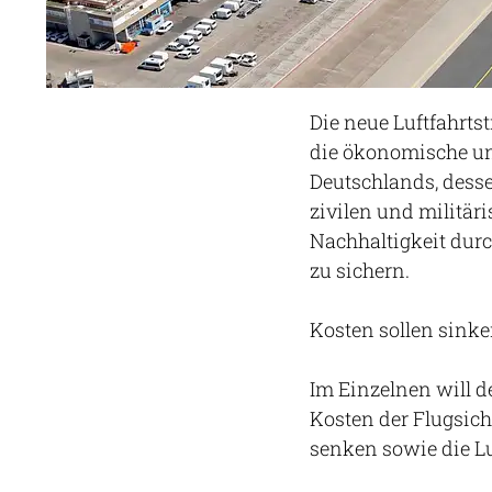
Die neue Luftfahrtst
die ökonomische un
Deutschlands, dess
zivilen und militäri
Nachhaltigkeit dur
zu sichern.
Kosten sollen sink
Im Einzelnen will d
Kosten der
Flugsich
senken sowie die Lu