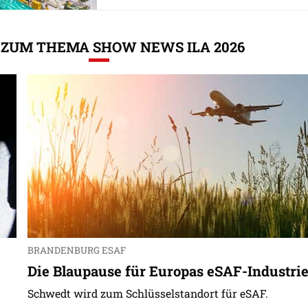
ZUM THEMA SHOW NEWS ILA 2026
BRANDENBURG ESAF
Die Blaupause für Europas eSAF-Industri
Schwedt wird zum Schlüsselstandort für eSAF.