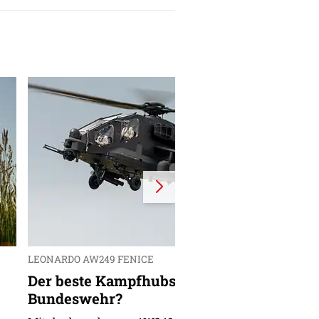
LEONARDO AW249 FENICE
e
Der beste Kampfhubschrauber für die
Bundeswehr?