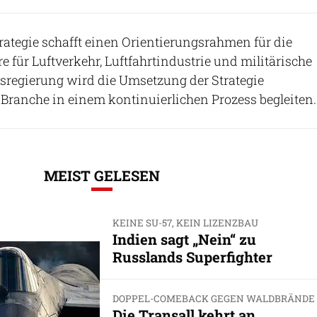
trategie schafft einen Orientierungsrahmen für die
für Luftverkehr, Luftfahrtindustrie und militärische
esregierung wird die Umsetzung der Strategie
Branche in einem kontinuierlichen Prozess begleiten.
MEIST GELESEN
KEINE SU-57, KEIN LIZENZBAU
Indien sagt „Nein“ zu
Russlands Superfighter
DOPPEL-COMEBACK GEGEN WALDBRÄNDE
Die Transall kehrt an