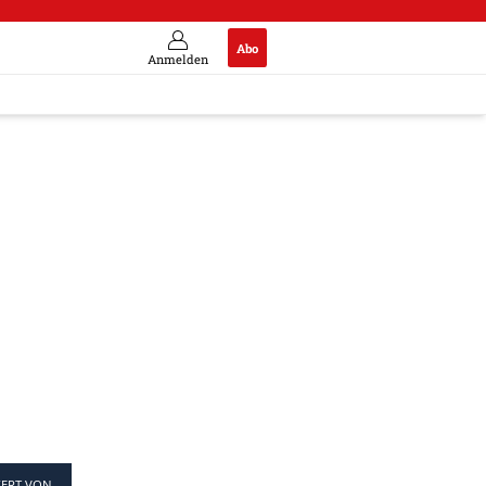
Abo
Anmelden
IERT VON