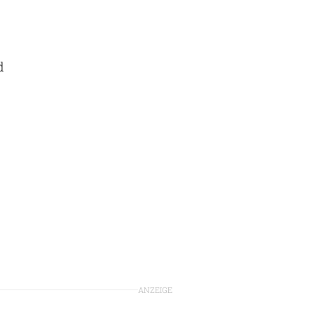
d
ANZEIGE