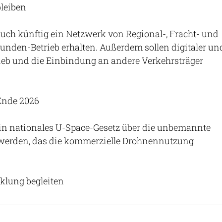
bleiben
auch künftig ein Netzwerk von Regional-, Fracht- und
unden-Betrieb erhalten. Außerdem sollen digitaler un
ieb und die Einbindung an andere Verkehrsträger
Ende 2026
ein nationales U-Space-Gesetz über die unbemannte
t werden, das die kommerzielle Drohnennutzung
klung begleiten