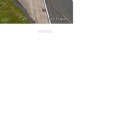
Foto: Fraport
ANZEIGE