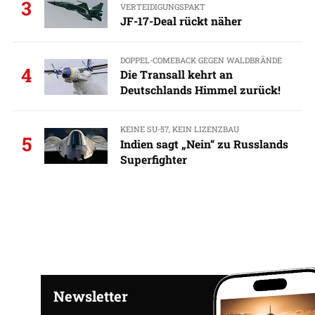
3
VERTEIDIGUNGSPAKT
JF-17-Deal rückt näher
DOPPEL-COMEBACK GEGEN WALDBRÄNDE
4
Die Transall kehrt an
Deutschlands Himmel zurück!
KEINE SU-57, KEIN LIZENZBAU
5
Indien sagt „Nein“ zu Russlands
Superfighter
Newsletter