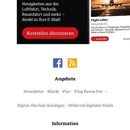
Neuigkeiten aus der
Luftfahrt, Technik,
Raumfahrt und mehr –
direkt in Ihre E-Mail!
Kostenlos abonnieren
Angebote
Newsletter
Markt
Fly+
Flug Revue Pur
Digital-Abo hier kündigen
Widerruf digitaler Käufe
Information