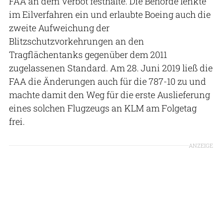
FAA an dem Verbot festhalte. Die Behörde lenkte
im Eilverfahren ein und erlaubte Boeing auch die
zweite Aufweichung der
Blitzschutzvorkehrungen an den
Tragflächentanks gegenüber dem 2011
zugelassenen Standard. Am 28. Juni 2019 ließ die
FAA die Änderungen auch für die 787-10 zu und
machte damit den Weg für die erste Auslieferung
eines solchen Flugzeugs an KLM am Folgetag
frei.
ANZEIGE