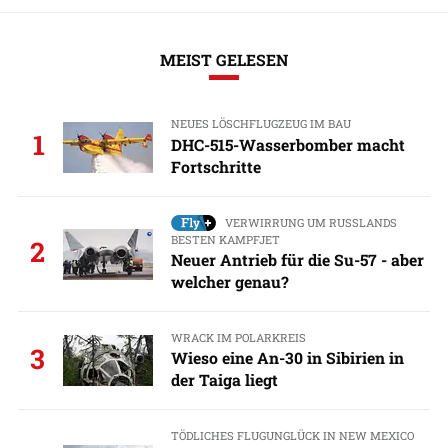
MEIST GELESEN
NEUES LÖSCHFLUGZEUG IM BAU
1
DHC-515-Wasserbomber macht
Fortschritte
VERWIRRUNG UM RUSSLANDS
BESTEN KAMPFJET
2
Neuer Antrieb für die Su-57 - aber
welcher genau?
WRACK IM POLARKREIS
3
Wieso eine An-30 in Sibirien in
der Taiga liegt
TÖDLICHES FLUGUNGLÜCK IN NEW MEXICO