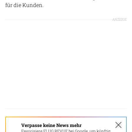
für die Kunden.
ANZEIGE
Verpasse keine News mehr
Favorisiere FLUG REVUE bei Google, um künftig