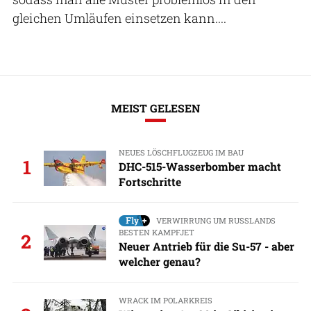
gleichen Umläufen einsetzen kann....
MEIST GELESEN
NEUES LÖSCHFLUGZEUG IM BAU
1
DHC-515-Wasserbomber macht
Fortschritte
VERWIRRUNG UM RUSSLANDS
BESTEN KAMPFJET
2
Neuer Antrieb für die Su-57 - aber
welcher genau?
WRACK IM POLARKREIS