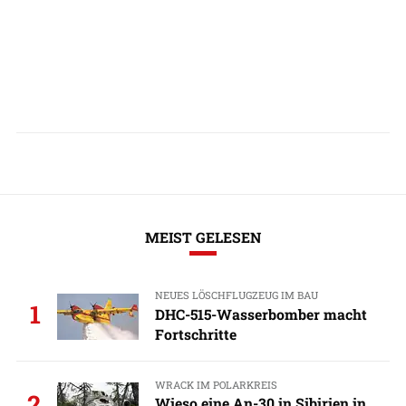
MEIST GELESEN
NEUES LÖSCHFLUGZEUG IM BAU
1
DHC-515-Wasserbomber macht
Fortschritte
WRACK IM POLARKREIS
2
Wieso eine An-30 in Sibirien in