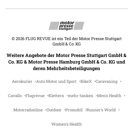
©
2026
FLUG REVUE ist ein Teil der Motor Presse Stuttgart
GmbH & Co. KG
Weitere Angebote der Motor Presse Stuttgart GmbH &
Co. KG & Motor Presse Hamburg GmbH & Co. KG und
deren Mehrheitsbeteiligungen
Aerokurier
Auto Motor und Sport
BikeX
Caravaning
Cavallo
Flugrevue
Klettern
mehr-tanken
Men's Health
Motorradonline
Outdoor
Promobil
Runner's World
Women's Health