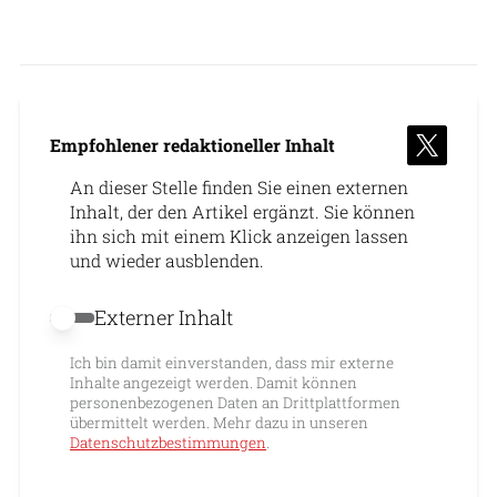
Empfohlener redaktioneller Inhalt
An dieser Stelle finden Sie einen externen
Inhalt, der den Artikel ergänzt. Sie können
ihn sich mit einem Klick anzeigen lassen
und wieder ausblenden.
Externer Inhalt
Externer Inhalt erlauben
Ich bin damit einverstanden, dass mir externe
Inhalte angezeigt werden. Damit können
personenbezogenen Daten an Drittplattformen
übermittelt werden. Mehr dazu in unseren
Datenschutzbestimmungen
.