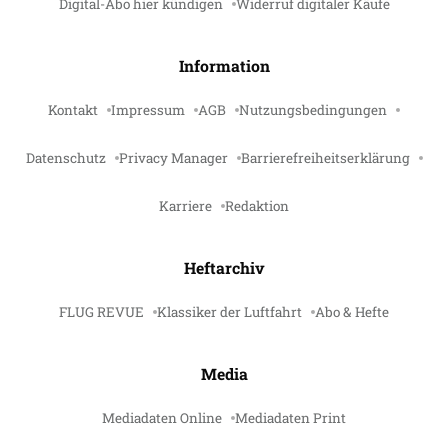
Digital-Abo hier kündigen
Widerruf digitaler Käufe
Information
Kontakt
Impressum
AGB
Nutzungsbedingungen
Datenschutz
Privacy Manager
Barrierefreiheitserklärung
Karriere
Redaktion
Heftarchiv
FLUG REVUE
Klassiker der Luftfahrt
Abo & Hefte
Media
Mediadaten Online
Mediadaten Print