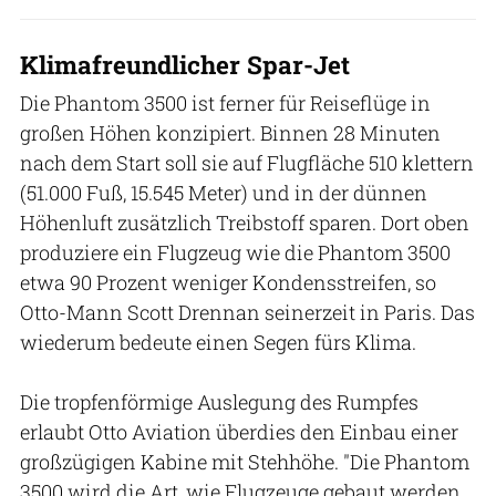
Klimafreundlicher Spar-Jet
Die Phantom 3500 ist ferner für Reiseflüge in
großen Höhen konzipiert. Binnen 28 Minuten
nach dem Start soll sie auf Flugfläche 510 klettern
(51.000 Fuß, 15.545 Meter) und in der dünnen
Höhenluft zusätzlich Treibstoff sparen. Dort oben
produziere ein Flugzeug wie die Phantom 3500
etwa 90 Prozent weniger Kondensstreifen, so
Otto-Mann Scott Drennan seinerzeit in Paris. Das
wiederum bedeute einen Segen fürs Klima.
Die tropfenförmige Auslegung des Rumpfes
erlaubt Otto Aviation überdies den Einbau einer
großzügigen Kabine mit Stehhöhe. "Die Phantom
3500 wird die Art, wie Flugzeuge gebaut werden,