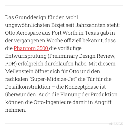
Das Grunddesign für den wohl
ungewöhnlichsten Bizjet seit Jahrzehnten steht:
Otto Aerospace aus Fort Worth in Texas gab in
der vergangenen Woche offiziell bekannt, dass
die
Phantom 3500
die vorläufige
Entwurfsprüfung (Preliminary Design Review,
PDR) erfolgreich durchlaufen habe. Mit diesem
Meilenstein öffnet sich für Otto und den
radikalen "Super-Midsize-Jet" die Tür für die
Detailkonstruktion – die Konzeptphase ist
überwunden. Auch die Planung der Produktion
können die Otto-Ingenieure damit in Angriff
nehmen.
ANZEIGE