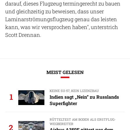
darauf, dieses Flugzeug termingerecht zu bauen
und gleichzeitig zu beweisen, dass unser
Laminarströmungsflugzeug genau das leisten
kann, was wir versprochen haben", unterstrich
Scott Drennan.
MEIST GELESEN
KEINE SU-57, KEIN LIZENZBAU
1
Indien sagt „Nein“ zu Russlands
Superfighter
RÜTTELTEST AM BODEN ALS ERSTFLUG-
WEGBEREITER
2
Airbus A350F zittert vor dem