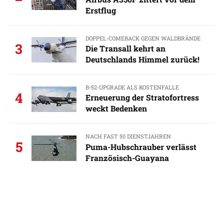
Erstflug
DOPPEL-COMEBACK GEGEN WALDBRÄNDE
3
Die Transall kehrt an
Deutschlands Himmel zurück!
B-52-UPGRADE ALS KOSTENFALLE
4
Erneuerung der Stratofortress
weckt Bedenken
NACH FAST 50 DIENSTJAHREN
5
Puma-Hubschrauber verlässt
Französisch-Guayana