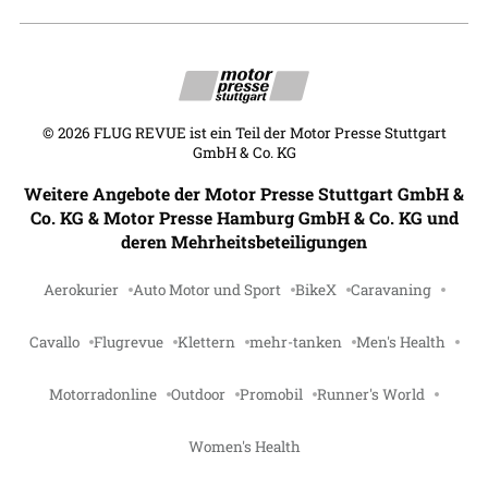
©
2026
FLUG REVUE ist ein Teil der Motor Presse Stuttgart
GmbH & Co. KG
Weitere Angebote der Motor Presse Stuttgart GmbH &
Co. KG & Motor Presse Hamburg GmbH & Co. KG und
deren Mehrheitsbeteiligungen
Aerokurier
Auto Motor und Sport
BikeX
Caravaning
Cavallo
Flugrevue
Klettern
mehr-tanken
Men's Health
Motorradonline
Outdoor
Promobil
Runner's World
Women's Health