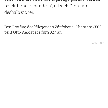
revolutionär verändern", ist sich Drennan
deshalb sicher.
Otto Aviation
Den Erstflug des "fliegenden Zäpfchens" Phantom 3500
peilt Otto Aerospace für 2027 an.
ANZEIGE