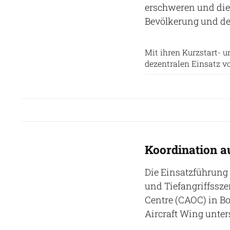
erschweren und die F
Bevölkerung und de
Mit ihren Kurzstart- 
dezentralen Einsatz v
Koordination 
Die Einsatzführung 
und Tiefangriffssz
Centre (CAOC) in B
Aircraft Wing unter