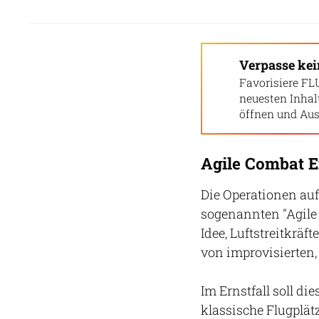
Verpasse ke
Favorisiere FL
neuesten Inha
öffnen und Aus
Agile Combat 
Die Operationen auf
sogenannten "Agile
Idee, Luftstreitkräf
von improvisierten,
Im Ernstfall soll di
klassische Flugplät