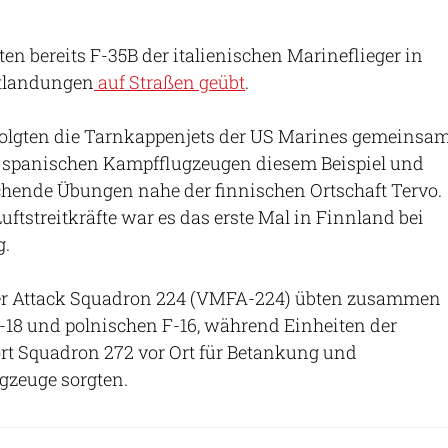
en bereits F-35B der italienischen Marineflieger in
tlandungen
auf Straßen geübt
.
 folgten die Tarnkappenjets der US Marines gemeinsa
 spanischen Kampfflugzeugen diesem Beispiel und
chende Übungen nahe der finnischen Ortschaft Tervo.
 Luftstreitkräfte war es das erste Mal in Finnland bei
g.
ter Attack Squadron 224 (VMFA-224) übten zusammen
-18 und polnischen F-16, während Einheiten der
t Squadron 272 vor Ort für Betankung und
gzeuge sorgten.