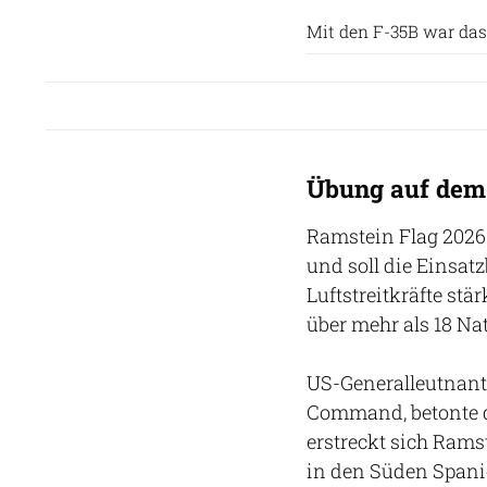
Mit den F-35B war das
Übung auf dem
Ramstein Flag 2026 
und soll die Einsa
Luftstreitkräfte st
über mehr als 18 Na
US-Generalleutnant
Command, betonte d
erstreckt sich Rams
in den Süden Spani