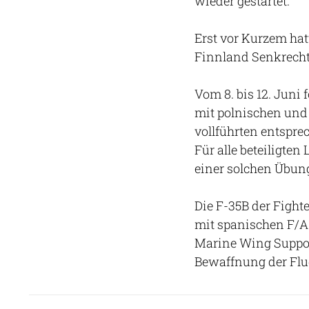
wieder gestartet.
Erst vor Kurzem hatt
Finnland Senkrech
Vom 8. bis 12. Juni
mit polnischen und
vollführten entspre
Für alle beteiligten
einer solchen Übun
Die F-35B der Figh
mit spanischen F/A
Marine Wing Suppor
Bewaffnung der Flu