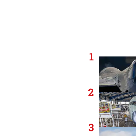
1
2
3