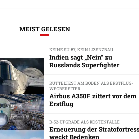
MEIST GELESEN
KEINE SU-57, KEIN LIZENZBAU
Indien sagt „Nein“ zu
Russlands Superfighter
RÜTTELTEST AM BODEN ALS ERSTFLUG-
WEGBEREITER
Airbus A350F zittert vor dem
Erstflug
B-52-UPGRADE ALS KOSTENFALLE
Erneuerung der Stratofortres
weckt Bedenken