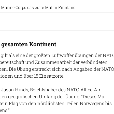
 Marine Corps das erste Mal in Finnland.
 gesamten Kontinent
gilt als eine der größten Luftwaffenübungen der NAT
tzbereitschaft und Zusammenarbeit der verbündeten
ärken. Die Übung erstreckt sich nach Angaben der NAT
tionen und über 15 Einsatzorte.
 Jason Hinds, Befehlshaber des NATO Allied Air
en geografischen Umfang der Übung: "Dieses Mal
tein Flag von den nördlichsten Teilen Norwegens bis
ens."