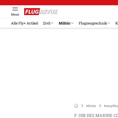
Menü
Alle Fly+ Artikel
Zivil
Militär
Flugzeugtechnik
K
Militär
Kampfflu
F-35B DES MARINE 