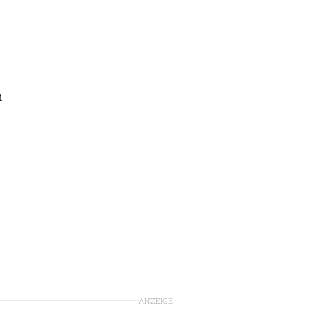
m
ANZEIGE