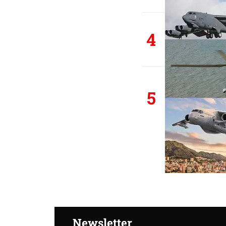
4
5
Newsletter