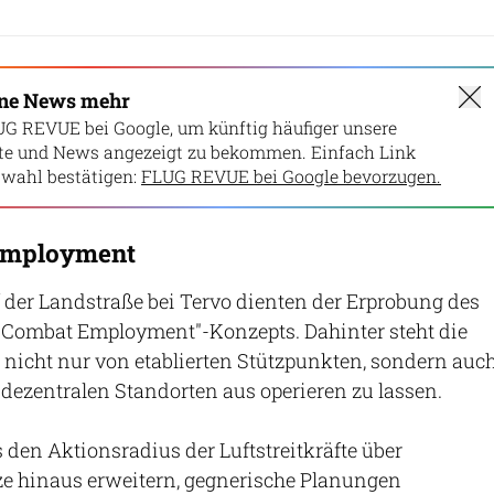
ine News mehr
UG REVUE bei Google, um künftig häufiger unsere
lte und News angezeigt zu bekommen. Einfach Link
wahl bestätigen:
FLUG REVUE bei Google bevorzugen.
Employment
 der Landstraße bei Tervo dienten der Erprobung des
 Combat Employment"-Konzepts. Dahinter steht die
te nicht nur von etablierten Stützpunkten, sondern auc
 dezentralen Standorten aus operieren zu lassen.
es den Aktionsradius der Luftstreitkräfte über
ze hinaus erweitern, gegnerische Planungen