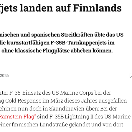
ets landen auf Finnlands
ischen und spanischen Streitkräften übte das US
die kurzstartfähigen F-35B-Tarnkappenjets im
z ohne klassische Flugplätze abheben können.
.2026
ter F-35-Einsatz des US Marine Corps bei der
 Cold Response im März dieses Jahres ausgefallen
schinen nun doch in Skandinavien üben: Bei der
amstein Flag"
sind F-35B Lightning II des US Marine
einer finnischen Landstraße gelandet und von dort