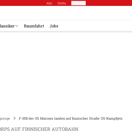
Abo
Hefte
Produkte
lassiker
Raumfahrt
Jobs
gzeuge
F-35B der US Marines landen auf finnischer Straße: US-Kampfjets
CORPS AUF FINNISCHER AUTOBAHN