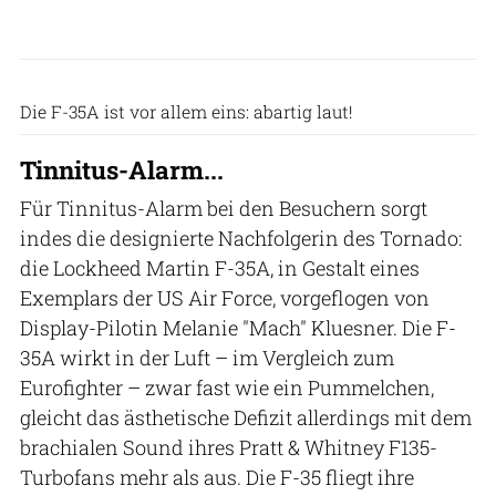
Patrick Zwerger
Die F-35A ist vor allem eins: abartig laut!
Tinnitus-Alarm...
Für Tinnitus-Alarm bei den Besuchern sorgt
indes die designierte Nachfolgerin des Tornado:
die Lockheed Martin F-35A, in Gestalt eines
Exemplars der US Air Force, vorgeflogen von
Display-Pilotin Melanie "Mach" Kluesner. Die F-
35A wirkt in der Luft – im Vergleich zum
Eurofighter – zwar fast wie ein Pummelchen,
gleicht das ästhetische Defizit allerdings mit dem
brachialen Sound ihres Pratt & Whitney F135-
Turbofans mehr als aus. Die F-35 fliegt ihre