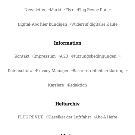
Newsletter
Markt
Fly+
Flug Revue Pur
Digital-Abo hier kündigen
Widerruf digitaler Käufe
Information
Kontakt
Impressum
AGB
Nutzungsbedingungen
Datenschutz
Privacy Manager
Barrierefreiheitserklärung
Karriere
Redaktion
Heftarchiv
FLUG REVUE
Klassiker der Luftfahrt
Abo & Hefte