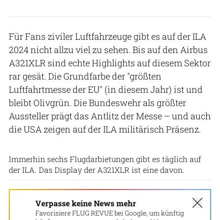
Für Fans ziviler Luftfahrzeuge gibt es auf der ILA
2024 nicht allzu viel zu sehen. Bis auf den Airbus
A321XLR sind echte Highlights auf diesem Sektor
rar gesät. Die Grundfarbe der "größten
Luftfahrtmesse der EU" (in diesem Jahr) ist und
bleibt Olivgrün. Die Bundeswehr als größter
Aussteller prägt das Antlitz der Messe – und auch
die USA zeigen auf der ILA militärisch Präsenz.
Messe Berlin GmbH
Immerhin sechs Flugdarbietungen gibt es täglich auf
der ILA. Das Display der A321XLR ist eine davon.
Verpasse keine News mehr
Favorisiere FLUG REVUE bei Google, um künftig