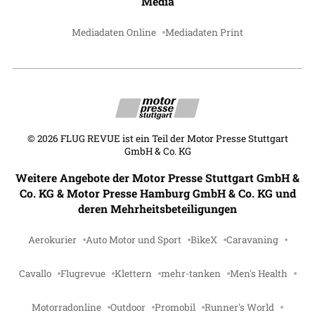
Media
Mediadaten Online
Mediadaten Print
©
2026
FLUG REVUE ist ein Teil der Motor Presse Stuttgart
GmbH & Co. KG
Weitere Angebote der Motor Presse Stuttgart GmbH &
Co. KG & Motor Presse Hamburg GmbH & Co. KG und
deren Mehrheitsbeteiligungen
Aerokurier
Auto Motor und Sport
BikeX
Caravaning
Cavallo
Flugrevue
Klettern
mehr-tanken
Men's Health
Motorradonline
Outdoor
Promobil
Runner's World