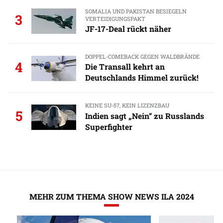
SOMALIA UND PAKISTAN BESIEGELN
3
VERTEIDIGUNGSPAKT
JF-17-Deal rückt näher
DOPPEL-COMEBACK GEGEN WALDBRÄNDE
4
Die Transall kehrt an
Deutschlands Himmel zurück!
KEINE SU-57, KEIN LIZENZBAU
5
Indien sagt „Nein“ zu Russlands
Superfighter
MEHR ZUM THEMA SHOW NEWS ILA 2024