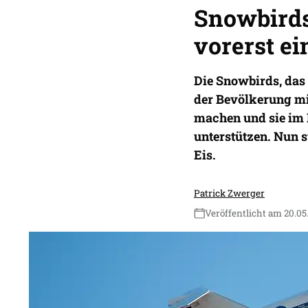
Snowbirds
vorerst ei
Die Snowbirds, das
der Bevölkerung m
machen und sie im
unterstützen. Nun s
Eis.
Patrick Zwerger
Veröffentlicht am 20.05