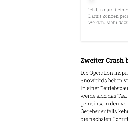
Ich bin damit einv
Damit können pers
werden. Mehr dazu
Zweiter Crash 
Die Operation Inspir
Snowbirds heben vor
in einer Betriebspa
werde sich das Te
gemeinsam den Verl
Gegebenenfalls ke
die nächsten Schrit