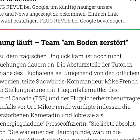
UG REVUE bei Google, um künftig häufiger unsere
lte und News angezeigt zu bekommen. Einfach Link
wahl bestätigen:
FLUG REVUE bei Google bevorzugen.
ung läuft – Team "am Boden zerstört"
u dem tragischen Unglück kam, ist noch nicht
uchungen dauern an. Die Absturzstelle der Tutor, in
nahe des Flughafens, sei umgehend von den örtlichen
 worden, teilte Snowbirds-Kommandeur Mike French
en Stellungnahme mit. Flugunfallermittler des
d of Canada (TSB) und der Flugsicherheitsbeauftragte
nfalls vor Ort. Mike French würdigte indessen die
erstorbenen Kameradin und lobte sie als
ergiegeladene" Presseoffizierin. "Sie liebte absolut,
ench. "Sie war einer der Hauptgründe, warum die