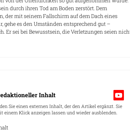
on von der Öffentlichkeit so gut aufgenommen wurde."
ein durch ihren Tod am Boden zerstört. Dem
n, der mit seinem Fallschirm auf dem Dach eines
r, gehe es den Umständen entsprechend gut –
h. Er sei bei Bewusstsein, die Verletzungen seien nich
edaktioneller Inhalt
nden Sie einen externen Inhalt, der den Artikel ergänzt. Sie
it einem Klick anzeigen lassen und wieder ausblenden.
halt
erlauben