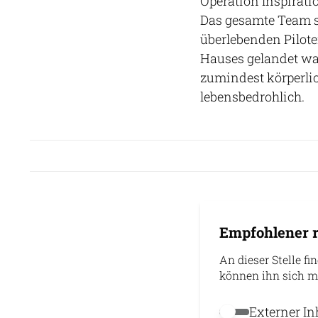
Operation Inspirati
Das gesamte Team s
überlebenden Pilote
Hauses gelandet wa
zumindest körperlic
lebensbedrohlich.
Empfohlener r
An dieser Stelle fi
können ihn sich m
Externer In
Externer Inhalt 