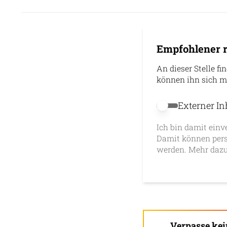
Empfohlener r
An dieser Stelle fi
können ihn sich m
Externer In
Externer Inhalt 
Ich bin damit einv
Damit können pers
werden. Mehr dazu
Verpasse ke