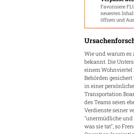
Favorisiere FL
neuesten Inha
öffnen und Aus
Ursachenforsch
Wie und warum es z
bekannt. Die Unters
einem Wohnviertel 
Behörden gesichert
in einer persönlich
Transportation Boar
des Teams seien ebe
Verdienste seiner v
"unermüdliche und en
was sie tat", so Fr