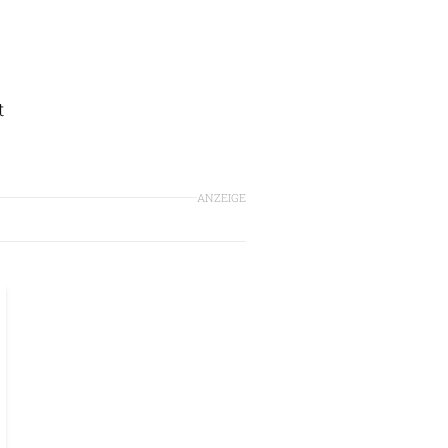
t
ANZEIGE