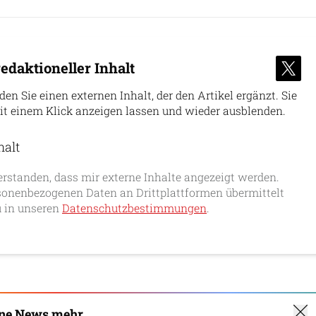
edaktioneller Inhalt
nden Sie einen externen Inhalt, der den Artikel ergänzt. Sie
it einem Klick anzeigen lassen und wieder ausblenden.
halt
erlauben
erstanden, dass mir externe Inhalte angezeigt werden.
onenbezogenen Daten an Drittplattformen übermittelt
 in unseren
Datenschutzbestimmungen
.
ine News mehr