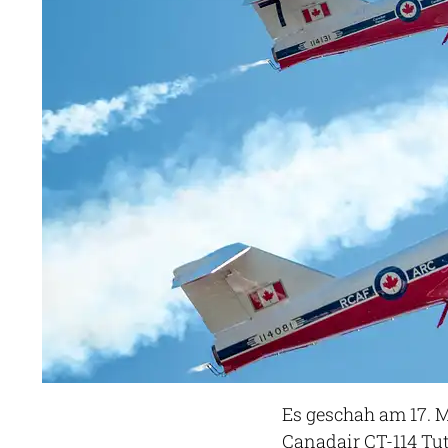
Es geschah am 17. M
Canadair CT-114 Tu