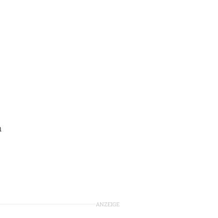
n
ANZEIGE