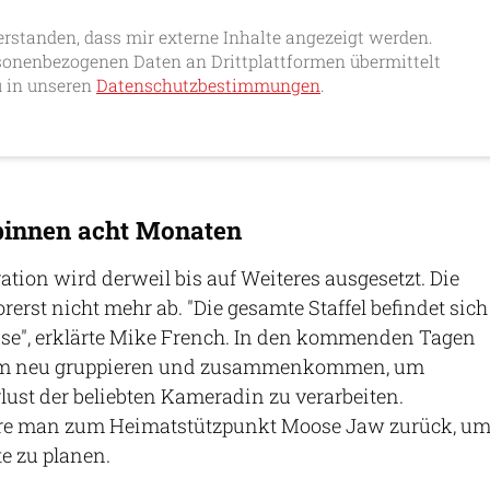
erstanden, dass mir externe Inhalte angezeigt werden.
onenbezogenen Daten an Drittplattformen übermittelt
 in unseren
Datenschutzbestimmungen
.
binnen acht Monaten
ation wird derweil bis auf Weiteres ausgesetzt. Die
erst nicht mehr ab. "Die gesamte Staffel befindet sich
use", erklärte Mike French. In den kommenden Tagen
am neu gruppieren und zusammenkommen, um
ust der beliebten Kameradin zu verarbeiten.
hre man zum Heimatstützpunkt Moose Jaw zurück, u
te zu planen.