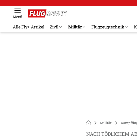
Menü
Alle Fly+ Artikel
Zivil
Militär
Flugzeugtechnik
K
Militär
Kampfflu
NACH TÖDLICHEM A