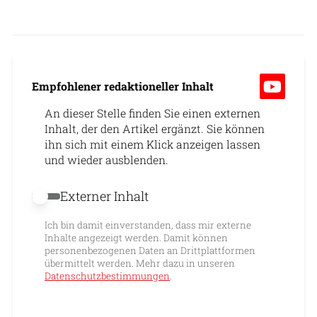
Empfohlener redaktioneller Inhalt
An dieser Stelle finden Sie einen externen
Inhalt, der den Artikel ergänzt. Sie können
ihn sich mit einem Klick anzeigen lassen
und wieder ausblenden.
Externer Inhalt
Externer Inhalt erlauben
Ich bin damit einverstanden, dass mir externe
Inhalte angezeigt werden. Damit können
personenbezogenen Daten an Drittplattformen
übermittelt werden. Mehr dazu in unseren
Datenschutzbestimmungen
.