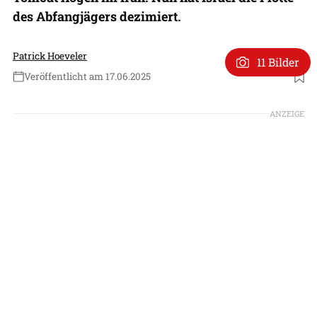
des Abfangjägers dezimiert.
Patrick Hoeveler
11 Bilder
Veröffentlicht am 17.06.2025
Foto: Ali Zamani, IDF (Montage FR)
ANZEIGE