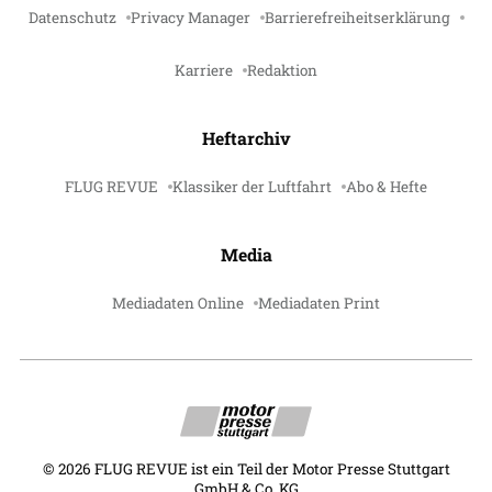
Datenschutz
Privacy Manager
Barrierefreiheitserklärung
Karriere
Redaktion
Heftarchiv
FLUG REVUE
Klassiker der Luftfahrt
Abo & Hefte
Media
Mediadaten Online
Mediadaten Print
©
2026
FLUG REVUE ist ein Teil der Motor Presse Stuttgart
GmbH & Co. KG