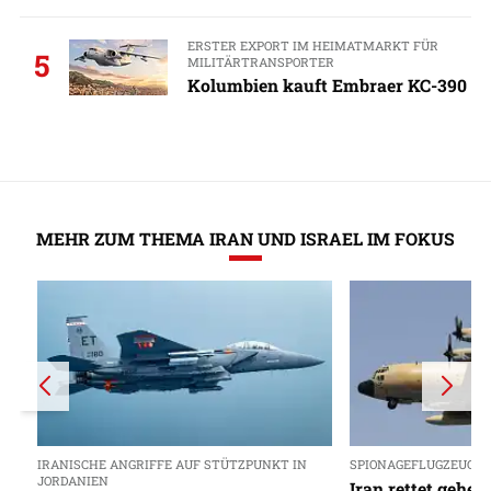
ERSTER EXPORT IM HEIMATMARKT FÜR
5
MILITÄRTRANSPORTER
Kolumbien kauft Embraer KC-390
MEHR ZUM THEMA IRAN UND ISRAEL IM FOKUS
IRANISCHE ANGRIFFE AUF STÜTZPUNKT IN
SPIONAGEFLUGZEUG RC
JORDANIEN
Iran rettet gehei