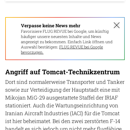
Verpasse keine News mehr
Favorisiere FLUG REVUE bei Google, um künftig
häufiger unsere neuesten Inhalte und News
angezeigt zu bekommen. Einfach Link öffnen und
Auswahl bestätigen:
FLUG REVUE bei Google
bevorzugen.
Angriff auf Tomcat-Technikzentrum
Dort sind normalerweise Transporter und Tanker
sowie zur Verteidigung der Hauptstadt eine mit
Mikojan MiG-29 ausgestattete Staffel der IRIAF
stationiert. Auch die Wartungseinrichtung von
Iranian Aircraft Industries (IACI) für die Tomcat
ist hier beheimatet. Bei den zwei zerstörten F-14
handelt es sich jedoch um nicht mehr flugfähige