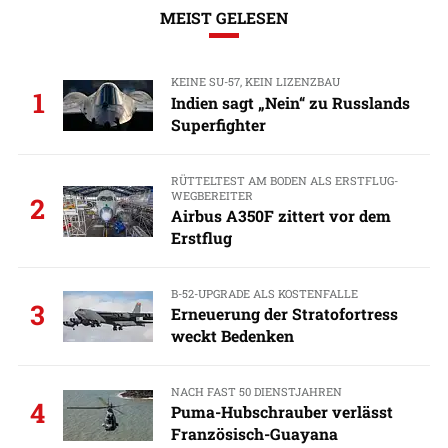
MEIST GELESEN
KEINE SU-57, KEIN LIZENZBAU
1
Indien sagt „Nein“ zu Russlands
Superfighter
RÜTTELTEST AM BODEN ALS ERSTFLUG-
WEGBEREITER
2
Airbus A350F zittert vor dem
Erstflug
B-52-UPGRADE ALS KOSTENFALLE
3
Erneuerung der Stratofortress
weckt Bedenken
NACH FAST 50 DIENSTJAHREN
4
Puma-Hubschrauber verlässt
Französisch-Guayana