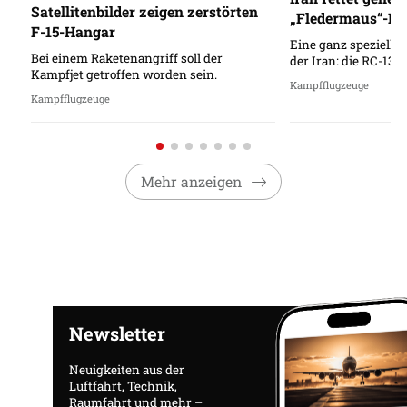
Satellitenbilder zeigen zerstörten
„Fledermaus“-He
F-15-Hangar
Eine ganz spezielle 
Bei einem Raketenangriff soll der
der Iran: die RC-130
Kampfjet getroffen worden sein.
Kampfflugzeuge
Kampfflugzeuge
Mehr anzeigen
Newsletter
Neuigkeiten aus der
Luftfahrt, Technik,
Raumfahrt und mehr –