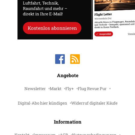
Luftfahrt, Technik,
Raumfahrt und mehr –
direkt in Ihre E-Mail!
Kostenlos abonnieren
Angebote
Newsletter
Markt
Fly+
Flug Revue Pur
Digital-Abo hier kündigen
Widerruf digitaler Käufe
Information