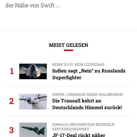
der Nähe von Swift ...
MEIST GELESEN
KEINE SU-57, KEIN LIZENZBAU
1
Indien sagt „Nein“ zu Russlands
Superfighter
DOPPEL-COMEBACK GEGEN WALDBRÄNDE
2
Die Transall kehrt an
Deutschlands Himmel zurück!
SOMALIA UND PAKISTAN BESIEGELN
3
VERTEIDIGUNGSPAKT
JF-17-Deal rückt näher