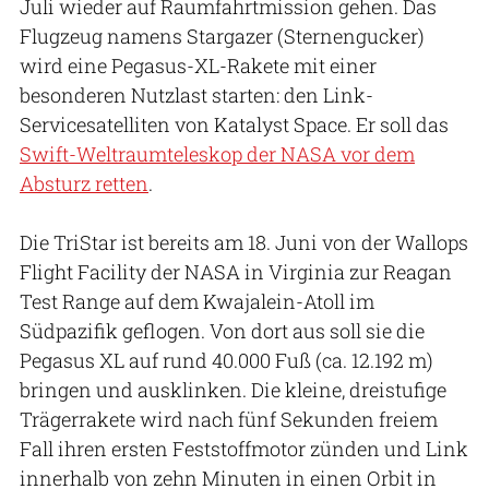
Juli wieder auf Raumfahrtmission gehen. Das
Flugzeug namens Stargazer (Sternengucker)
wird eine Pegasus-XL-Rakete mit einer
besonderen Nutzlast starten: den Link-
Servicesatelliten von Katalyst Space. Er soll das
Swift-Weltraumteleskop der NASA vor dem
Absturz retten
.
Die TriStar ist bereits am 18. Juni von der Wallops
Flight Facility der NASA in Virginia zur Reagan
Test Range auf dem Kwajalein-Atoll im
Südpazifik geflogen. Von dort aus soll sie die
Pegasus XL auf rund 40.000 Fuß (ca. 12.192 m)
bringen und ausklinken. Die kleine, dreistufige
Trägerrakete wird nach fünf Sekunden freiem
Fall ihren ersten Feststoffmotor zünden und Link
innerhalb von zehn Minuten in einen Orbit in