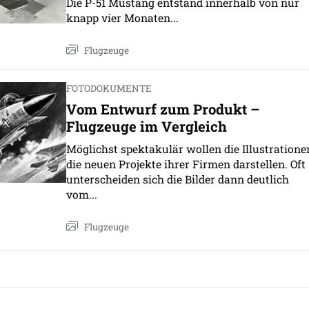
Die P-51 Mustang entstand innerhalb von nur
knapp vier Monaten...
Flugzeuge
FOTODOKUMENTE
Vom Entwurf zum Produkt –
Flugzeuge im Vergleich
Möglichst spektakulär wollen die Illustratione
die neuen Projekte ihrer Firmen darstellen. Oft
unterscheiden sich die Bilder dann deutlich
vom...
Flugzeuge