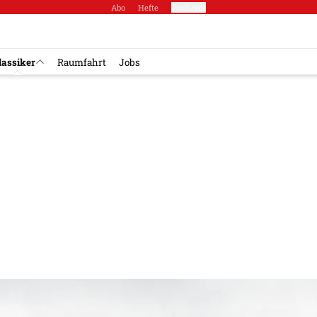
Abo
Hefte
Produkte
lassiker
Raumfahrt
Jobs