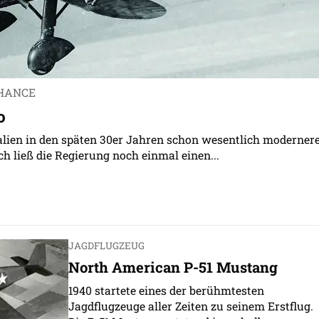
CHANCE
o
Italien in den späten 30er Jahren schon wesentlich moderner
h ließ die Regierung noch einmal einen...
JAGDFLUGZEUG
North American P-51 Mustang
1940 startete eines der berühmtesten
Jagdflugzeuge aller Zeiten zu seinem Erstflug.