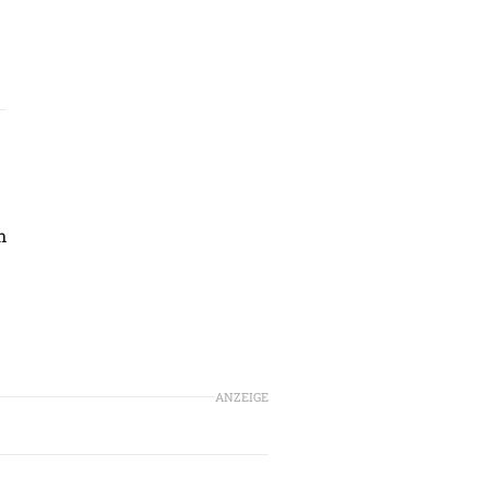
n
ANZEIGE