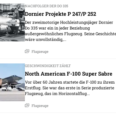
NACHFOLGER DER DO 335
Dornier Projekte P 247/P 252
Der zweimotorige Hochleistungsjäger Dornier
Do 335 war ein in jeder Beziehung
außergewöhnliches Flugzeug. Seine Geschicht
wäre unvollständig,...
Flugzeuge
GESCHWINDIGKEIT ZÄHLT
North American F-100 Super Sabre
Vor über 60 Jahren startete die F-100 zu ihrem
Erstflug. Sie war das erste in Serie produzierte
Flugzeug, das im Horizontalflug...
Flugzeuge