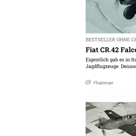
BESTSELLER OHNE 
Fiat CR.42 Falc
Eigentlich gab es in 
Jagdflugzeuge. Dennoc
Flugzeuge