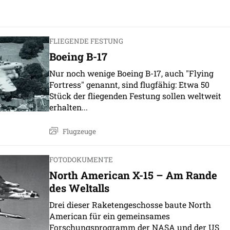
FLIEGENDE FESTUNG
Boeing B-17
Nur noch wenige Boeing B-17, auch "Flying
Fortress" genannt, sind flugfähig: Etwa 50
Stück der fliegenden Festung sollen weltweit
erhalten...
Flugzeuge
FOTODOKUMENTE
North American X-15 – Am Rande
des Weltalls
Drei dieser Raketengeschosse baute North
American für ein gemeinsames
Forschungsprogramm der NASA und der US