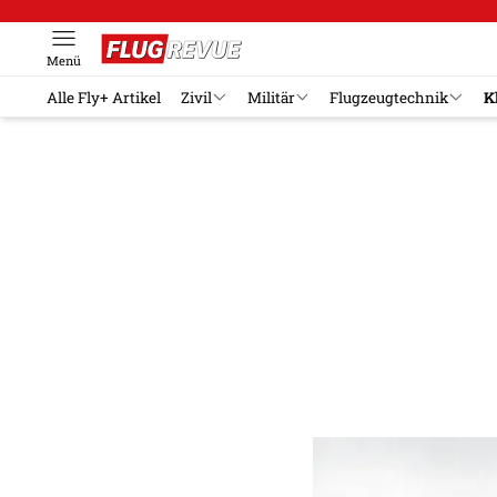
Menü
Alle Fly+ Artikel
Zivil
Militär
Flugzeugtechnik
K