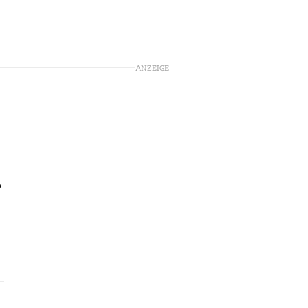
ANZEIGE
o