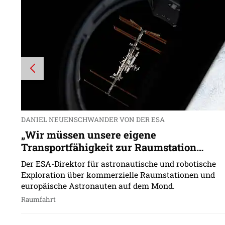
DANIEL NEUENSCHWANDER VON DER ESA
„Wir müssen unsere eigene
Transportfähigkeit zur Raumstation
ausbauen“
Der ESA-Direktor für astronautische und robotische
Exploration über kommerzielle Raumstationen und
europäische Astronauten auf dem Mond.
Raumfahrt