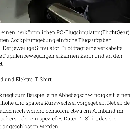
n einen herkömmlichen PC-Flugsimulator (FlightGear)
erten Cockpitumgebung einfache Flugaufgaben
 Der jeweilige Simulator-Pilot trägt eine verkabelte
eine Pupillenbewegungen erkennen kann und an den
t.
d und Elektro-T-Shirt
 kriegt zum Beispiel eine Abhebegschwindigkeit, eine
elhöhe und spätere Kurswechsel vorgegeben. Neben de
 auch noch weitere Sensoren, etwa ein Armband im
rackers, oder ein spezielles Daten-T-Shirt, das die
, angeschlossen werden.