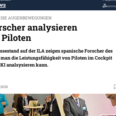
ws
T DIE AUGENBEWEGUNGEN
rscher analysieren
 Piloten
sestand auf der ILA zeigen spanische Forscher des
man die Leistungsfähigkeit von Piloten im Cockpit
 KI analsysieren kann.
.2026