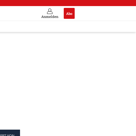
Abo
Anmelden
IERT VON