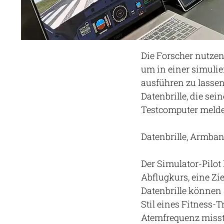
Die Forscher nutze
um in einer simuli
ausführen zu lassen.
Datenbrille, die s
Testcomputer melde
Datenbrille, Armban
Der Simulator-Pilot
Abflugkurs, eine Zi
Datenbrille können
Stil eines Fitness-T
Atemfrequenz misst