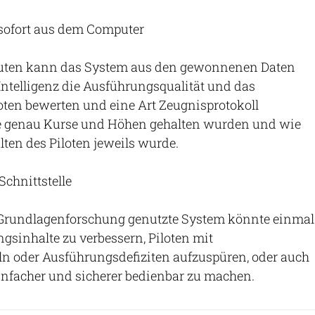
sofort aus dem Computer
ten kann das System aus den gewonnenen Daten
 Intelligenz die Ausführungsqualität und das
oten bewerten und eine Art Zeugnisprotokoll
ie genau Kurse und Höhen gehalten wurden und wie
lten des Piloten jeweils wurde.
chnittstelle
r Grundlagenforschung genutzte System könnte einmal
ngsinhalte zu verbessern, Piloten mit
 oder Ausführungsdefiziten aufzuspüren, oder auch
infacher und sicherer bedienbar zu machen.