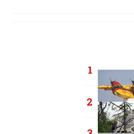
1
2
3