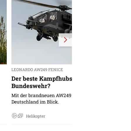
LEONARDO AW249 FENICE
e
Der beste Kampfhubschrauber für die
Bundeswehr?
Mit der brandneuen AW249 Fenice hat Leonardo auch
Deutschland im Blick.
Helikopter