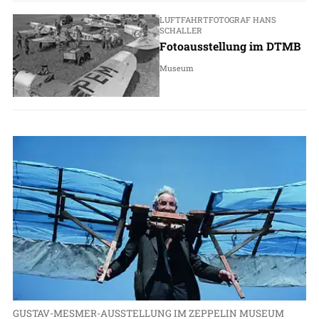
LUFTFAHRTFOTOGRAF HANS
SCHALLER
Fotoausstellung im DTMB
Museum
GUSTAV-MESMER-AUSSTELLUNG IM ZEPPELIN MUSEUM