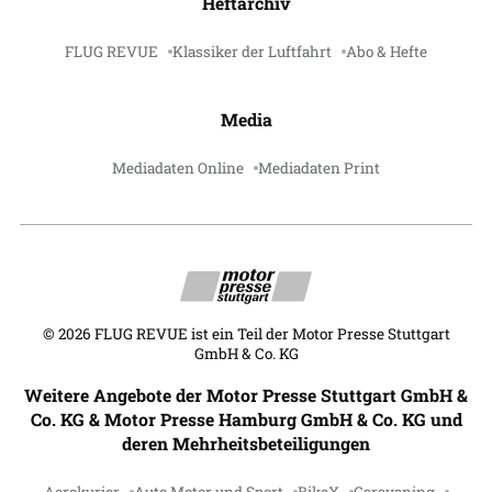
Heftarchiv
FLUG REVUE
Klassiker der Luftfahrt
Abo & Hefte
Media
Mediadaten Online
Mediadaten Print
©
2026
FLUG REVUE ist ein Teil der Motor Presse Stuttgart
GmbH & Co. KG
Weitere Angebote der Motor Presse Stuttgart GmbH &
Co. KG & Motor Presse Hamburg GmbH & Co. KG und
deren Mehrheitsbeteiligungen