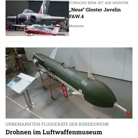
ZUWACHS BEIM JET AGE MUSEUM
„Neue“ Gloster Javelin
FAW.4
Museum
UNBEMANNTEN FLUGGERÄTE DER BUNDESWEHR
Drohnen im Luftwaffenmuseum