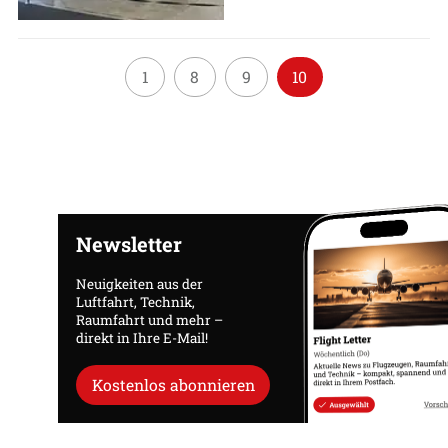
1
8
9
10
Newsletter
Neuigkeiten aus der
Luftfahrt, Technik,
Raumfahrt und mehr –
direkt in Ihre E-Mail!
Kostenlos abonnieren