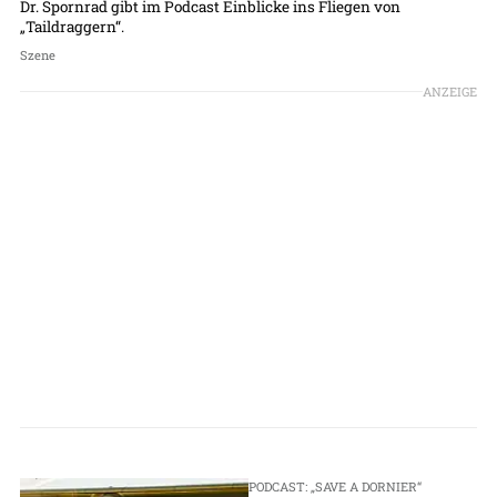
Dr. Spornrad gibt im Podcast Einblicke ins Fliegen von
„Taildraggern“.
Szene
ANZEIGE
PODCAST: „SAVE A DORNIER“