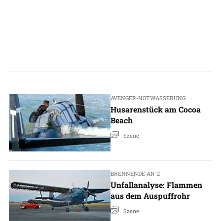
AVENGER-NOTWASSERUNG
Husarenstück am Cocoa
Beach
Szene
BRENNENDE AN-2
Unfallanalyse: Flammen
aus dem Auspuffrohr
Szene