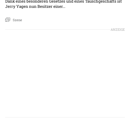
Dank eines besonderen Gesetzes und eines Tauschgeschäfts ist
Jerry Yagen nun Besitzer einer...
Szene
ANZEIGE