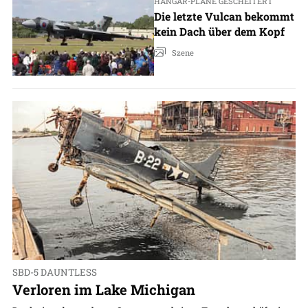
HANGAR-PLÄNE GESCHEITERT
Die letzte Vulcan bekommt
kein Dach über dem Kopf
Szene
SBD-5 DAUNTLESS
Verloren im Lake Michigan