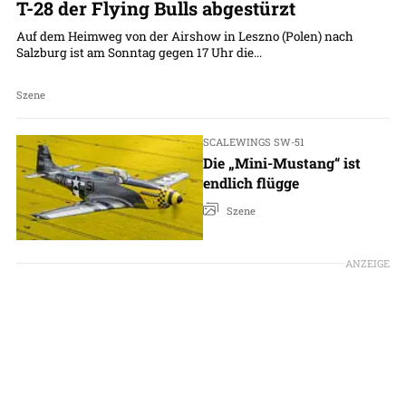
T-28 der Flying Bulls abgestürzt
Auf dem Heimweg von der Airshow in Leszno (Polen) nach
Salzburg ist am Sonntag gegen 17 Uhr die...
Szene
SCALEWINGS SW-51
Die „Mini-Mustang“ ist
endlich flügge
Szene
ANZEIGE