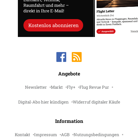
Raumfahrt und mehr –
direkt in Ihre E-Mail!
Kostenlos abonnieren
Angebote
Newsletter
Markt
Fly+
Flug Revue Pur
Digital-Abo hier kündigen
Widerruf digitaler Käufe
Information
Kontakt
Impressum
AGB
Nutzungsbedingungen