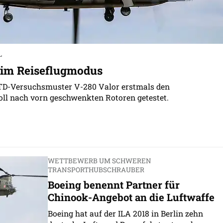
L
 im Reiseflugmodus
TD-Versuchsmuster V-280 Valor erstmals den
ll nach vorn geschwenkten Rotoren getestet.
WETTBEWERB UM SCHWEREN
TRANSPORTHUBSCHRAUBER
Boeing benennt Partner für
Chinook-Angebot an die Luftwaffe
Boeing hat auf der ILA 2018 in Berlin zehn