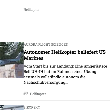
Helikopter
AURORA FLIGHT SCIENCES
Autonomer Helikopter beliefert US
Marines
Vom Start bis zur Landung: Eine umgerüstete
Bell UH-1H hat im Rahmen einer Übung
erstmals vollständig autonom die
Nachschubversorgung...
Helikopter
SIKORSKY