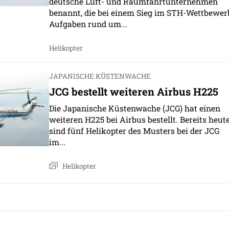
deutsche Luft- und Raumfahrtunternehmen
benannt, die bei einem Sieg im STH-Wettbewer
Aufgaben rund um...
Helikopter
JAPANISCHE KÜSTENWACHE
JCG bestellt weiteren Airbus H225
Die Japanische Küstenwache (JCG) hat einen
weiteren H225 bei Airbus bestellt. Bereits heut
sind fünf Helikopter des Musters bei der JCG
im...
Helikopter