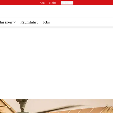
Abo
Hefte
Produkte
lassiker
Raumfahrt
Jobs