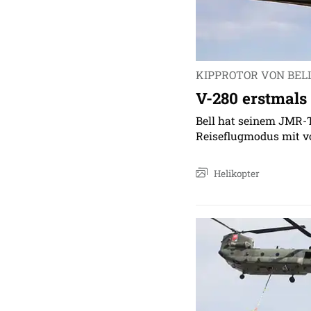
KIPPROTOR VON BEL
V-280 erstmals
Bell hat seinem JMR-
Reiseflugmodus mit vo
Helikopter