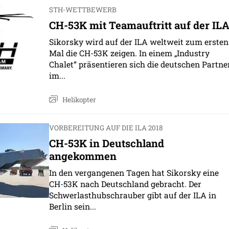
STH-WETTBEWERB
CH-53K mit Teamauftritt auf der IL
Sikorsky wird auf der ILA weltweit zum ersten
Mal die CH-53K zeigen. In einem „Industry
Chalet“ präsentieren sich die deutschen Partne
im...
Helikopter
VORBEREITUNG AUF DIE ILA 2018
CH-53K in Deutschland
angekommen
In den vergangenen Tagen hat Sikorsky eine
CH-53K nach Deutschland gebracht. Der
Schwerlasthubschrauber gibt auf der ILA in
Berlin sein...