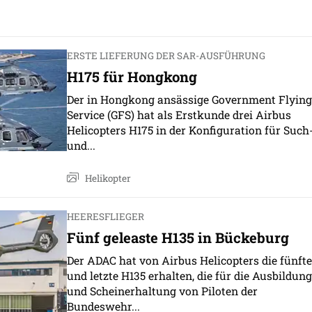
ERSTE LIEFERUNG DER SAR-AUSFÜHRUNG
H175 für Hongkong
Der in Hongkong ansässige Government Flying
Service (GFS) hat als Erstkunde drei Airbus
Helicopters H175 in der Konfiguration für Such
und...
Helikopter
HEERESFLIEGER
Fünf geleaste H135 in Bückeburg
Der ADAC hat von Airbus Helicopters die fünfte
und letzte H135 erhalten, die für die Ausbildung
und Scheinerhaltung von Piloten der
Bundeswehr...