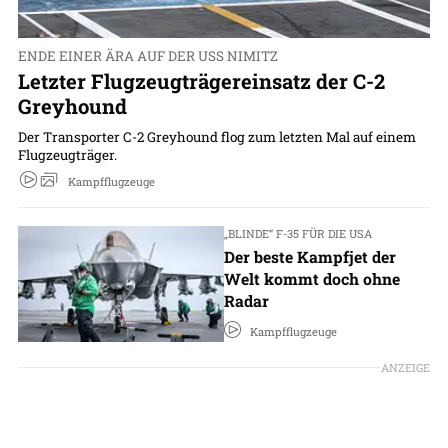
ENDE EINER ÄRA AUF DER USS NIMITZ
Letzter Flugzeugträgereinsatz der C-2
Greyhound
Der Transporter C-2 Greyhound flog zum letzten Mal auf einem
Flugzeugträger.
Kampfflugzeuge
„BLINDE“ F-35 FÜR DIE USA
Der beste Kampfjet der
Welt kommt doch ohne
Radar
Kampfflugzeuge
ANZEIGE