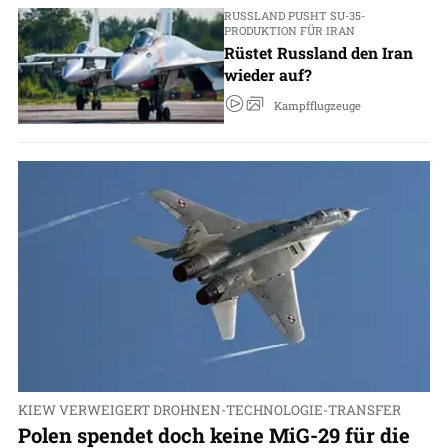
RUSSLAND PUSHT SU-35-
PRODUKTION FÜR IRAN
Rüstet Russland den Iran
wieder auf?
Kampfflugzeuge
KIEW VERWEIGERT DROHNEN-TECHNOLOGIE-TRANSFER
Polen spendet doch keine MiG-29 für die