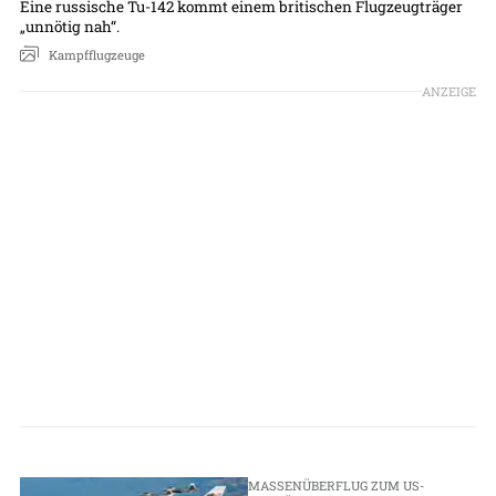
Eine russische Tu-142 kommt einem britischen Flugzeugträger
„unnötig nah“.
Kampfflugzeuge
ANZEIGE
MASSENÜBERFLUG ZUM US-