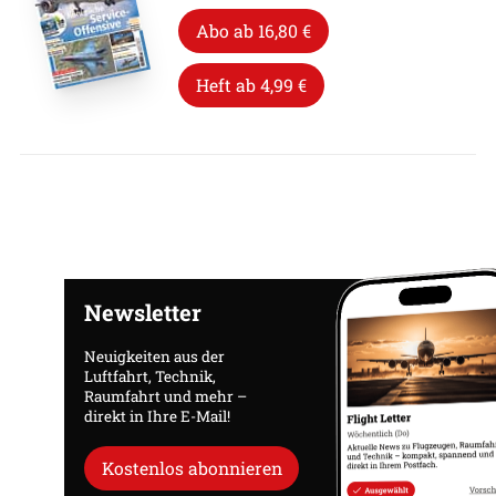
Abo ab 16,80 €
Heft ab 4,99 €
Newsletter
Neuigkeiten aus der
Luftfahrt, Technik,
Raumfahrt und mehr –
direkt in Ihre E-Mail!
Kostenlos abonnieren