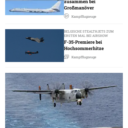
zusammen bei
Großmanöver
Kampfflugzeuge
BELGISCHE STEALTHJETS ZUM
ERSTEN MAL BEI AIRSHOW
F-35-Premiere bei
Hochsommerhitze
Kampfflugzeuge